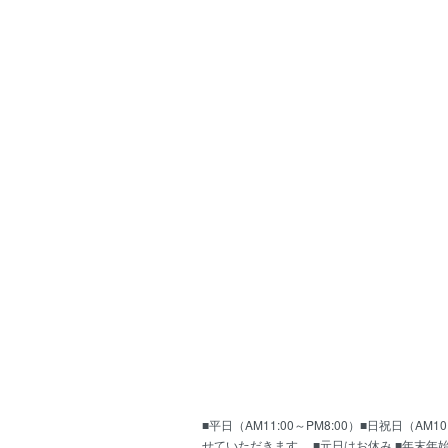
■平日（AM11:00～PM8:00）■日祝日（
せていただきます。 ■元日はお休み ■年末年