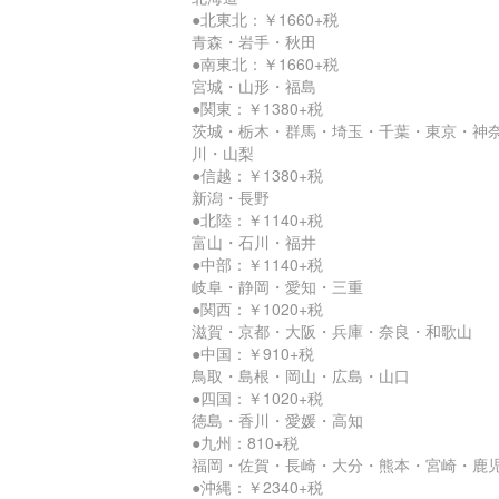
●北東北：￥1660+税
青森・岩手・秋田
●南東北：￥1660+税
宮城・山形・福島
●関東：￥1380+税
茨城・栃木・群馬・埼玉・千葉・東京・神
川・山梨
●信越：￥1380+税
新潟・長野
●北陸：￥1140+税
富山・石川・福井
●中部：￥1140+税
岐阜・静岡・愛知・三重
●関西：￥1020+税
滋賀・京都・大阪・兵庫・奈良・和歌山
●中国：￥910+税
鳥取・島根・岡山・広島・山口
●四国：￥1020+税
徳島・香川・愛媛・高知
●九州：810+税
福岡・佐賀・長崎・大分・熊本・宮崎・鹿
●沖縄：￥2340+税