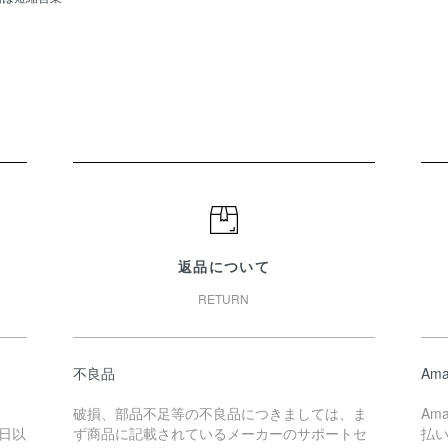
返品について
RETURN
不良品
Ama
破損、部品不足等の不良品につきましては、ま
Am
日以
ず商品に記載されているメーカーのサポートセ
払