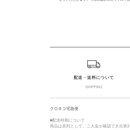
ショッピングガイド
配送・送料について
SHIPPING
クロネコ宅急便
■配送時期について
商品は原則として、ご入金が確認でき次第3