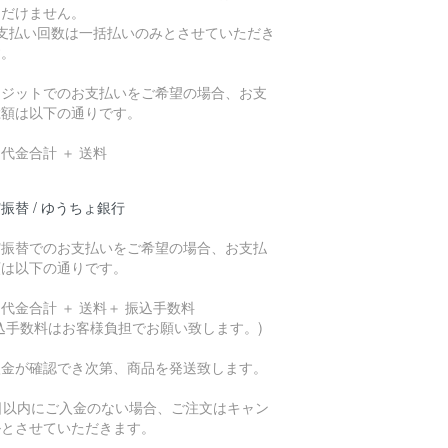
ただけません。
お支払い回数は一括払いのみとさせていただき
す。
レジットでのお支払いをご希望の場合、お支
総額は以下の通りです。
代金合計 ＋ 送料
振替 / ゆうちょ銀行
貯振替でのお支払いをご希望の場合、お支払
額は以下の通りです。
代金合計 ＋ 送料＋ 振込手数料
込手数料はお客様負担でお願い致します。)
入金が確認でき次第、商品を発送致します。
7日以内にご入金のない場合、ご注文はキャン
ルとさせていただきます。