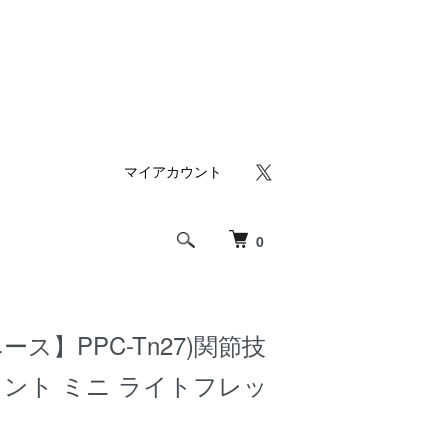
マイアカウント
0
ス】PPC-Tn27)関節技
ント ミニ ライトフレッ