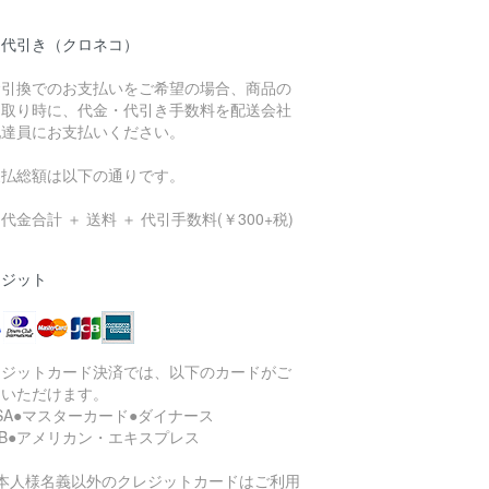
品代引き（クロネコ）
金引換でのお支払いをご希望の場合、商品の
け取り時に、代金・代引き手数料を配送会社
配達員にお支払いください。
支払総額は以下の通りです。
代金合計 ＋ 送料 ＋ 代引手数料(￥300+税)
レジット
レジットカード決済では、以下のカードがご
用いただけます。
ISA●マスターカード●ダイナース
CB●アメリカン・エキスプレス
ご本人様名義以外のクレジットカードはご利用