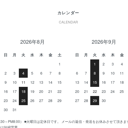
カレンダー
CALENDAR
2026年8月
2026年9月
日
月
火
水
木
金
土
日
月
火
水
木
金
1
1
2
3
4
2
3
4
5
6
7
8
6
7
8
9
10
11
9
10
11
12
13
14
15
13
14
15
16
17
18
16
17
18
19
20
21
22
20
21
22
23
24
25
23
24
25
26
27
28
29
27
28
29
30
30
31
AM10:30～PM8:00） ■火曜日は定休日です。 メールの返信・発送をお休みさせて頂き
始は短縮営業