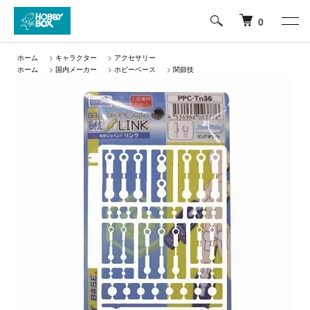
0
ホーム
>
キャラクター
>
アクセサリー
ホーム
>
国内メーカー
>
ホビーベース
>
関節技