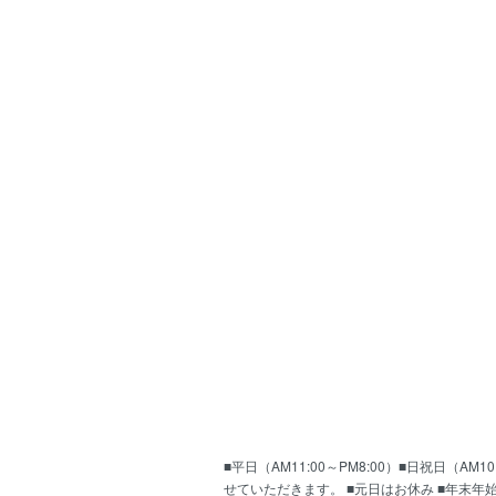
■平日（AM11:00～PM8:00）■日祝日（
せていただきます。 ■元日はお休み ■年末年