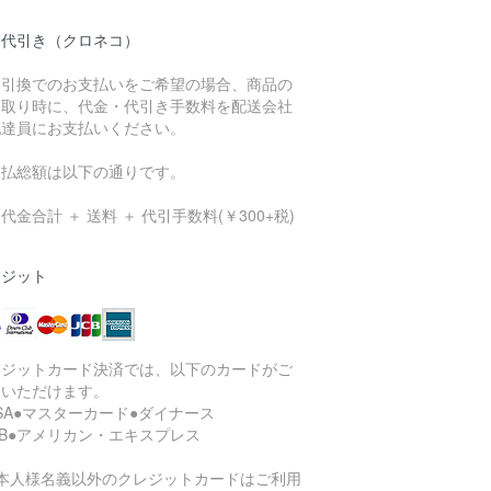
品代引き（クロネコ）
金引換でのお支払いをご希望の場合、商品の
け取り時に、代金・代引き手数料を配送会社
配達員にお支払いください。
支払総額は以下の通りです。
代金合計 ＋ 送料 ＋ 代引手数料(￥300+税)
レジット
レジットカード決済では、以下のカードがご
用いただけます。
ISA●マスターカード●ダイナース
CB●アメリカン・エキスプレス
ご本人様名義以外のクレジットカードはご利用