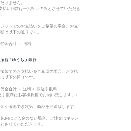
ただけません。
お支払い回数は一括払いのみとさせていただき
す。
レジットでのお支払いをご希望の場合、お支
総額は以下の通りです。
代金合計 ＋ 送料
振替 / ゆうちょ銀行
貯振替でのお支払いをご希望の場合、お支払
額は以下の通りです。
代金合計 ＋ 送料＋ 振込手数料
込手数料はお客様負担でお願い致します。)
入金が確認でき次第、商品を発送致します。
7日以内にご入金のない場合、ご注文はキャン
ルとさせていただきます。