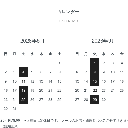
カレンダー
CALENDAR
2026年8月
2026年9月
日
月
火
水
木
金
土
日
月
火
水
木
金
1
1
2
3
4
2
3
4
5
6
7
8
6
7
8
9
10
11
9
10
11
12
13
14
15
13
14
15
16
17
18
16
17
18
19
20
21
22
20
21
22
23
24
25
23
24
25
26
27
28
29
27
28
29
30
30
31
AM10:30～PM8:00） ■火曜日は定休日です。 メールの返信・発送をお休みさせて頂き
始は短縮営業