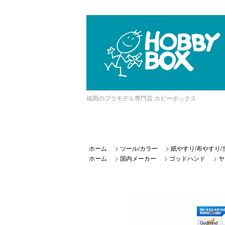
福岡のプラモデル専門店 ホビーボックス
ホーム
>
ツール/カラー
>
紙やすり/布やすり/
ホーム
>
国内メーカー
>
ゴッドハンド
>
ヤ