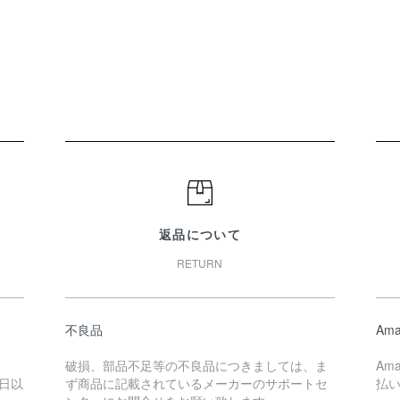
返品について
RETURN
不良品
Ama
破損、部品不足等の不良品につきましては、ま
Am
日以
ず商品に記載されているメーカーのサポートセ
払