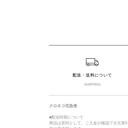
ショッピングガイド
配送・送料について
SHIPPING
クロネコ宅急便
■配送時期について
商品は原則として、ご入金が確認でき次第3