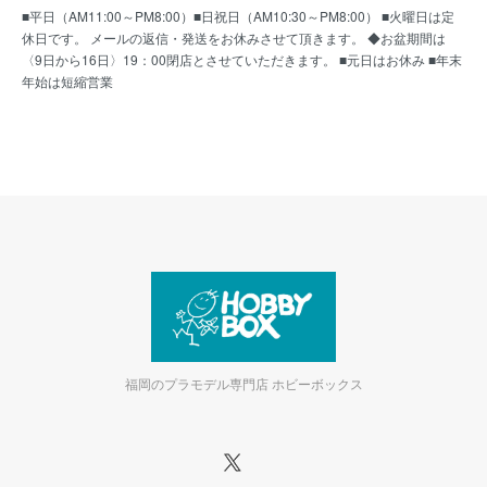
■平日（AM11:00～PM8:00）■日祝日（AM10:30～PM8:00） ■火曜日は定
休日です。 メールの返信・発送をお休みさせて頂きます。 ◆お盆期間は
〈9日から16日〉19：00閉店とさせていただきます。 ■元日はお休み ■年末
年始は短縮営業
福岡のプラモデル専門店 ホビーボックス