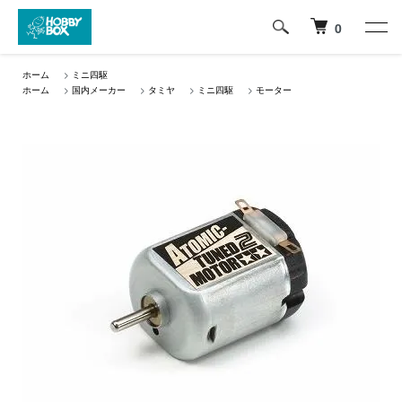
0
ホーム
>
ミニ四駆
ホーム
>
国内メーカー
>
タミヤ
>
ミニ四駆
>
モーター