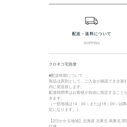
ショッピングガイド
配送・送料について
SHIPPING
クロネコ宅急便
■配送時期について
商品は原則として、ご入金が確認でき次第3
内に発送致します。
配達時間帯はお客様が自由に指定すること
きます。
（一部地域は14：00～または18：00～以
定になります。）
【2日かかる地域】北海道 北東北 南東北 関
信越