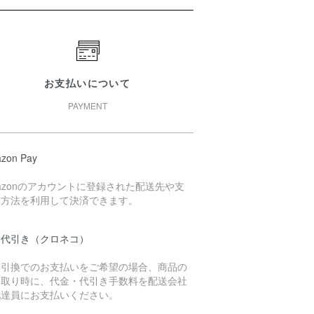
お支払いについて
PAYMENT
zon Pay
azonのアカウントに登録された配送先や支
い方法を利用して決済できます。
品代引き（クロネコ）
金引換でのお支払いをご希望の場合、商品の
け取り時に、代金・代引き手数料を配送会社
配達員にお支払いください。