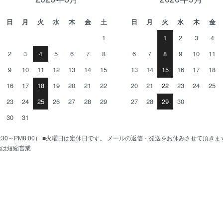
日
月
火
水
木
金
土
日
月
火
水
木
金
1
1
2
3
4
2
3
4
5
6
7
8
6
7
8
9
10
11
9
10
11
12
13
14
15
13
14
15
16
17
18
16
17
18
19
20
21
22
20
21
22
23
24
25
23
24
25
26
27
28
29
27
28
29
30
30
31
AM10:30～PM8:00） ■火曜日は定休日です。 メールの返信・発送をお休みさせて頂き
始は短縮営業