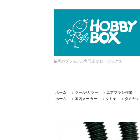
福岡のプラモデル専門店 ホビーボックス
ホーム
>
ツール/カラー
>
エアブラシ作業
ホーム
>
国内メーカー
>
タミヤ
>
タミヤエ