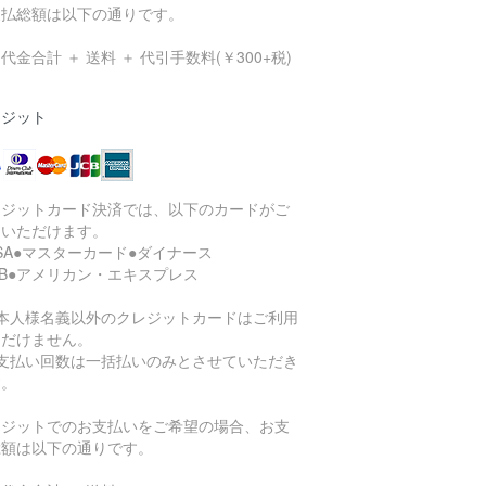
支払総額は以下の通りです。
代金合計 ＋ 送料 ＋ 代引手数料(￥300+税)
レジット
レジットカード決済では、以下のカードがご
用いただけます。
ISA●マスターカード●ダイナース
CB●アメリカン・エキスプレス
ご本人様名義以外のクレジットカードはご利用
ただけません。
お支払い回数は一括払いのみとさせていただき
す。
レジットでのお支払いをご希望の場合、お支
総額は以下の通りです。