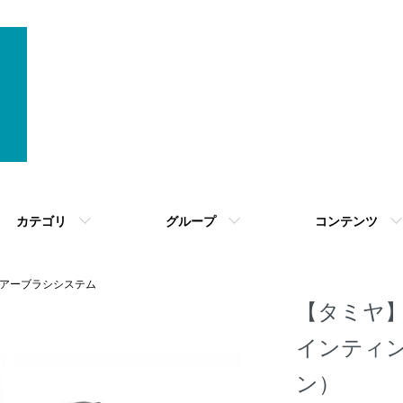
カテゴリ
グループ
コンテンツ
アーブラシシステム
【タミヤ】
インティン
ン）