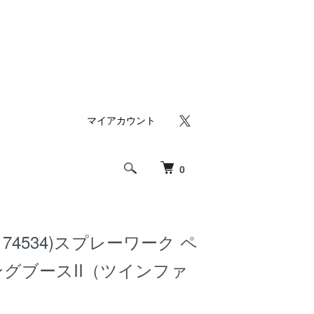
マイアカウント
0
74534)スプレーワーク ペ
グブースII（ツインファ