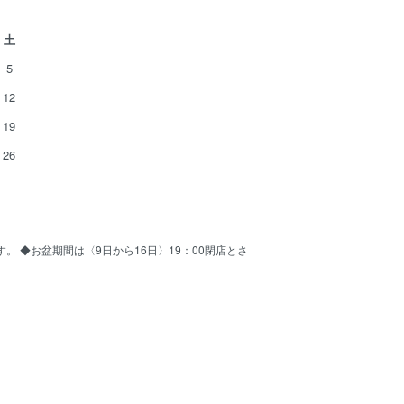
土
5
12
19
26
ます。 ◆お盆期間は〈9日から16日〉19：00閉店とさ