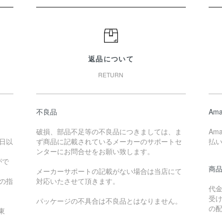
返品について
RETURN
不良品
Ama
破損、部品不足等の不良品につきましては、ま
Am
日以
ず商品に記載されているメーカーのサポートセ
払
ンターにお問合せをお願い致します。
がで
商
メーカーサポートの記載がない場合は当店にて
降の指
対応いたさせて頂きます。
代
受
パッケージの不具合は不良品とはなりません。
の
東