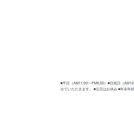
■平日（AM11:00～PM8:00）■日祝日（
せていただきます。 ■元日はお休み ■年末年