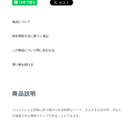
返品について
特定商取引法に基づく表記
この商品について問い合わせる
買い物を続ける
商品説明
ぐにゃぐにゃと自由に折り曲げられる特殊なシート。さまざまな山や谷、川など
の地形工作を簡単ステップで作ることができます。