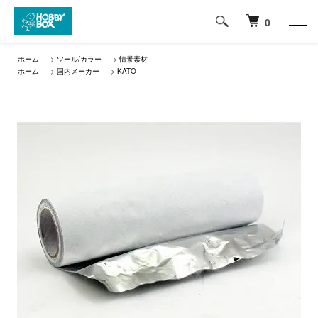
0
ホーム
>
ツール/カラー
>
情景素材
ホーム
>
国内メーカー
>
KATO