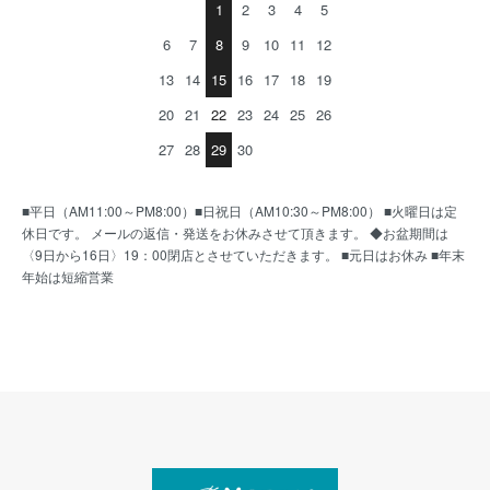
1
2
3
4
5
6
7
8
9
10
11
12
13
14
15
16
17
18
19
20
21
22
23
24
25
26
27
28
29
30
■平日（AM11:00～PM8:00）■日祝日（AM10:30～PM8:00） ■火曜日は定
休日です。 メールの返信・発送をお休みさせて頂きます。 ◆お盆期間は
〈9日から16日〉19：00閉店とさせていただきます。 ■元日はお休み ■年末
年始は短縮営業