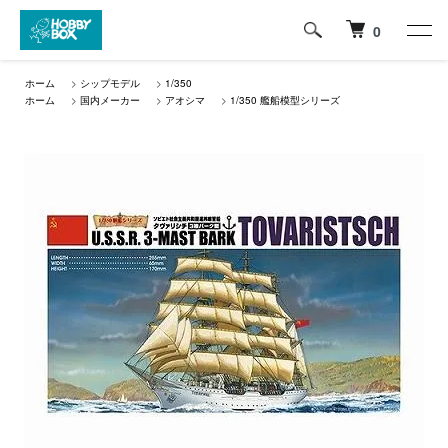
0
ホーム
>
シップモデル
>
1/350
ホーム
>
国内メーカー
>
アオシマ
>
1/350 艦船模型シリーズ