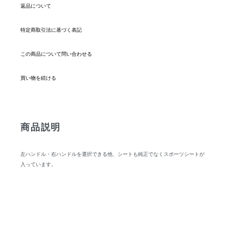
返品について
特定商取引法に基づく表記
この商品について問い合わせる
買い物を続ける
商品説明
左ハンドル・右ハンドルを選択できる他、シートも純正でなくスポーツシートが
入っています。