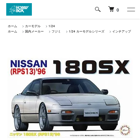
0
ホーム
>
カーモデル
>
1/24
ホーム
>
国内メーカー
>
フジミ
>
1/24 カーモデルシリーズ
>
インチアップ