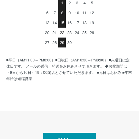
1
2
3
4
5
6
7
8
9
10
11
12
13
14
15
16
17
18
19
20
21
22
23
24
25
26
27
28
29
30
■平日（AM11:00～PM8:00）■日祝日（AM10:30～PM8:00） ■火曜日は定
休日です。 メールの返信・発送をお休みさせて頂きます。 ◆お盆期間は
〈9日から16日〉19：00閉店とさせていただきます。 ■元日はお休み ■年末
年始は短縮営業