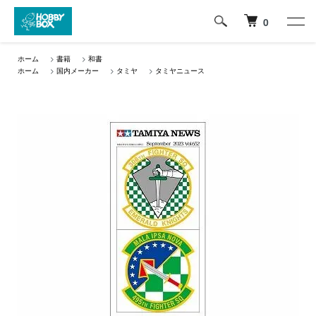
0
ホーム
>
書籍
>
和書
ホーム
>
国内メーカー
>
タミヤ
>
タミヤニュース