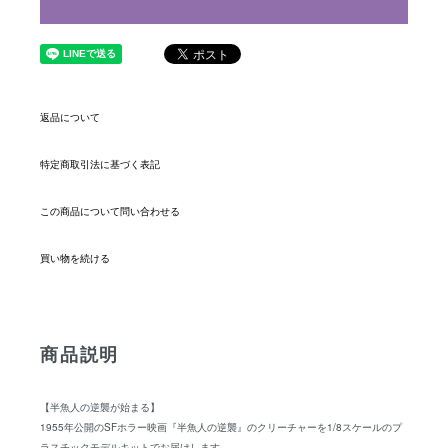
返品について
特定商取引法に基づく表記
この商品について問い合わせる
買い物を続ける
商品説明
【半魚人の逆襲が始まる】
1955年公開のSFホラー映画『半魚人の逆襲』のクリーチャーを1/8スケールのプ
ラスチックモデルキットでお届けします。