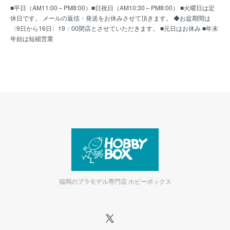
■平日（AM11:00～PM8:00）■日祝日（AM10:30～PM8:00） ■火曜日は定
休日です。 メールの返信・発送をお休みさせて頂きます。 ◆お盆期間は
〈9日から16日〉19：00閉店とさせていただきます。 ■元日はお休み ■年末
年始は短縮営業
福岡のプラモデル専門店 ホビーボックス