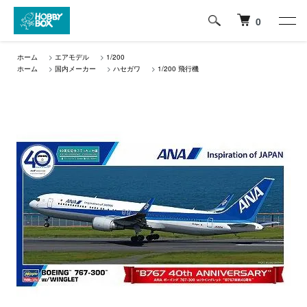
0
ホーム
>
エアモデル
>
1/200
ホーム
>
国内メーカー
>
ハセガワ
>
1/200 飛行機