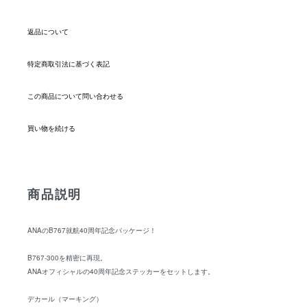
返品について
特定商取引法に基づく表記
この商品について問い合わせる
買い物を続ける
商品説明
ANAのB767就航40周年記念パッケージ！
B767-300を精密に再現。
ANAオフィシャルの40周年記念ステッカーをセットします。
デカール（マーキング）