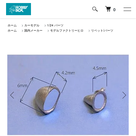
0
ホーム
>
カーモデル
>
1/24 パーツ
ホーム
>
国内メーカー
>
モデルファクトリーヒロ
>
リベット/パーツ