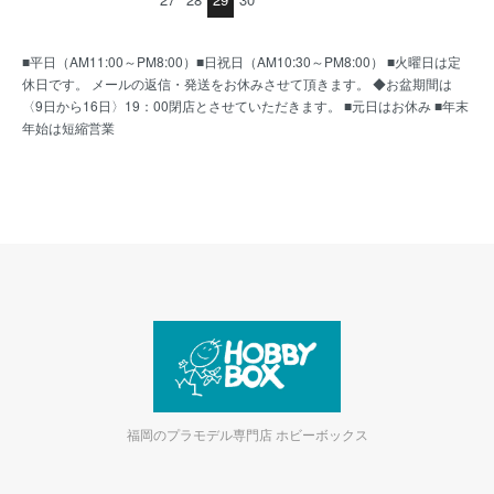
■平日（AM11:00～PM8:00）■日祝日（AM10:30～PM8:00） ■火曜日は定
休日です。 メールの返信・発送をお休みさせて頂きます。 ◆お盆期間は
〈9日から16日〉19：00閉店とさせていただきます。 ■元日はお休み ■年末
年始は短縮営業
福岡のプラモデル専門店 ホビーボックス