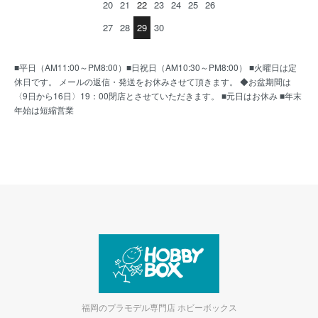
20
21
22
23
24
25
26
27
28
29
30
■平日（AM11:00～PM8:00）■日祝日（AM10:30～PM8:00） ■火曜日は定
休日です。 メールの返信・発送をお休みさせて頂きます。 ◆お盆期間は
〈9日から16日〉19：00閉店とさせていただきます。 ■元日はお休み ■年末
年始は短縮営業
福岡のプラモデル専門店 ホビーボックス