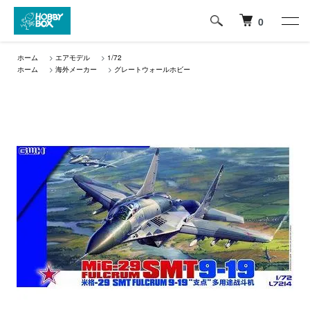
0
ホーム
>
エアモデル
>
1/72
ホーム
>
海外メーカー
>
グレートウォールホビー