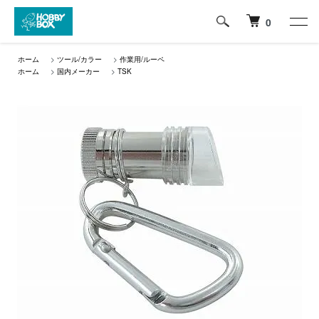
0
ホーム
>
ツール/カラー
>
作業用/ルーペ
ホーム
>
国内メーカー
>
TSK