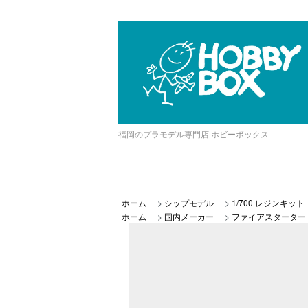
福岡のプラモデル専門店 ホビーボックス
ホーム
>
シップモデル
>
1/700 レジンキット
ホーム
>
国内メーカー
>
ファイアスターター