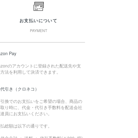
お支払いについて
PAYMENT
zon Pay
azonのアカウントに登録された配送先や支
い方法を利用して決済できます。
品代引き（クロネコ）
金引換でのお支払いをご希望の場合、商品の
け取り時に、代金・代引き手数料を配送会社
配達員にお支払いください。
支払総額は以下の通りです。