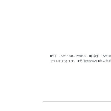
■平日（AM11:00～PM8:00）■日祝日（
せていただきます。 ■元日はお休み ■年末年
ショッピングガイド