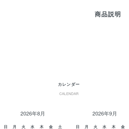
商品説明
カレンダー
CALENDAR
2026年8月
2026年9月
日
月
火
水
木
金
土
日
月
火
水
木
金