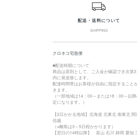
配送・送料について
SHIPPING
クロネコ宅急便
■配送時期について
商品は原則として、ご入金が確認でき次第3
内に発送致します。
配達時間帯はお客様が自由に指定すること
きます。
（一部地域は14：00～または18：00～以
定になります。）
【2日かかる地域】北海道 北東北 南東北 関
信越
（※離島は3～5日程かかります）
【翌日の14時以降】 富山 石川 静岡 愛知 