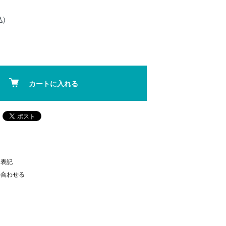
込)
カートに入れる
く表記
い合わせる