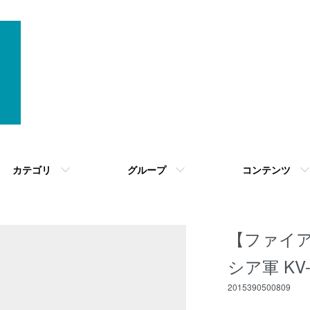
カテゴリ
グループ
コンテンツ
【ファイアス
シア軍 KV-
2015390500809