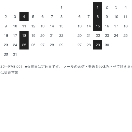
1
1
2
3
4
2
3
4
5
6
7
8
6
7
8
9
10
11
9
10
11
12
13
14
15
13
14
15
16
17
18
16
17
18
19
20
21
22
20
21
22
23
24
25
23
24
25
26
27
28
29
27
28
29
30
30
31
AM10:30～PM8:00） ■火曜日は定休日です。 メールの返信・発送をお休みさせて頂き
始は短縮営業