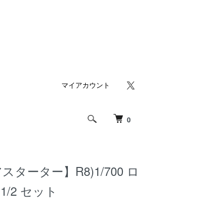
マイアカウント
0
ターター】R8)1/700 ロ
1/2 セット