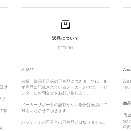
返品について
RETURN
不良品
Ama
破損、部品不足等の不良品につきましては、ま
Am
日以
ず商品に記載されているメーカーのサポートセ
払
ンターにお問合せをお願い致します。
がで
商
メーカーサポートの記載がない場合は当店にて
降の指
対応いたさせて頂きます。
代
受
パッケージの不具合は不良品とはなりません。
の
東