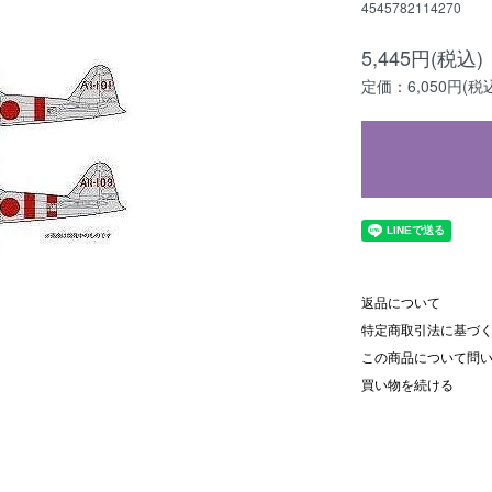
4545782114270
5,445円(税込)
定価：6,050円(税
返品について
特定商取引法に基づ
この商品について問
買い物を続ける