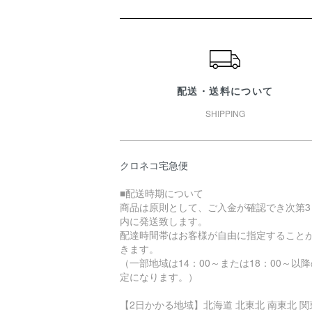
ショッピングガイド
配送・送料について
SHIPPING
クロネコ宅急便
■配送時期について
商品は原則として、ご入金が確認でき次第3
内に発送致します。
配達時間帯はお客様が自由に指定すること
きます。
（一部地域は14：00～または18：00～以
定になります。）
【2日かかる地域】北海道 北東北 南東北 関