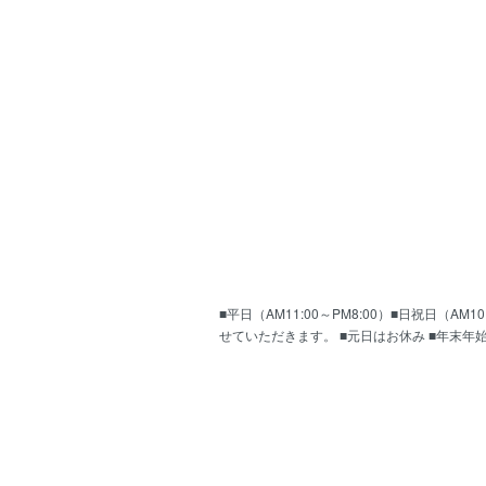
■平日（AM11:00～PM8:00）■日祝日（
せていただきます。 ■元日はお休み ■年末年