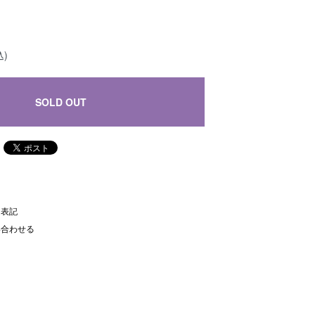
込)
SOLD OUT
く表記
い合わせる