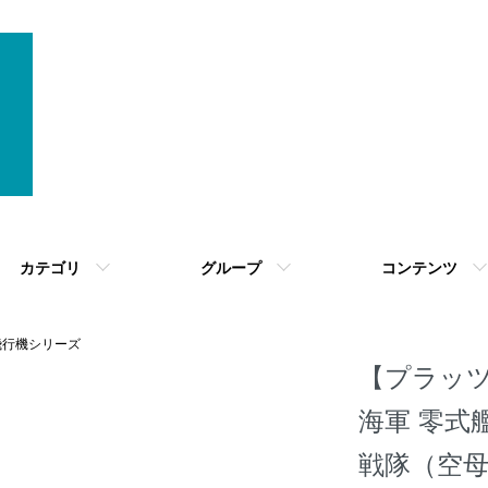
カテゴリ
グループ
コンテンツ
 飛行機シリーズ
【プラッツ】A
海軍 零式
戦隊（空母