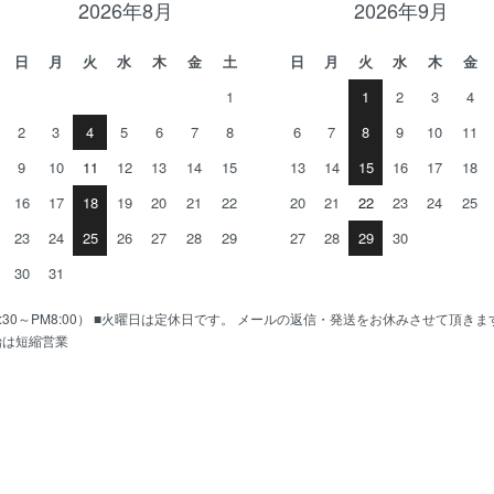
2026年8月
2026年9月
日
月
火
水
木
金
土
日
月
火
水
木
金
1
1
2
3
4
2
3
4
5
6
7
8
6
7
8
9
10
11
9
10
11
12
13
14
15
13
14
15
16
17
18
16
17
18
19
20
21
22
20
21
22
23
24
25
23
24
25
26
27
28
29
27
28
29
30
30
31
AM10:30～PM8:00） ■火曜日は定休日です。 メールの返信・発送をお休みさせて頂き
始は短縮営業