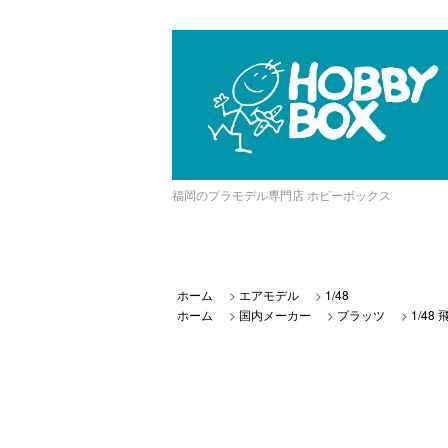
福岡のプラモデル専門店 ホビーボックス
ホーム
>
エアモデル
>
1/48
ホーム
>
国内メーカー
>
プラッツ
>
1/48