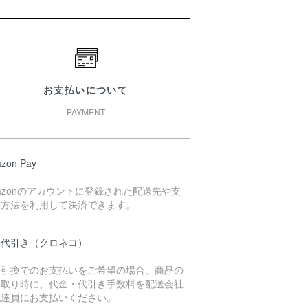
お支払いについて
PAYMENT
zon Pay
azonのアカウントに登録された配送先や支
い方法を利用して決済できます。
品代引き（クロネコ）
金引換でのお支払いをご希望の場合、商品の
け取り時に、代金・代引き手数料を配送会社
配達員にお支払いください。