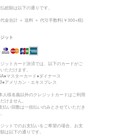
支払総額は以下の通りです。
代金合計 ＋ 送料 ＋ 代引手数料(￥300+税)
レジット
レジットカード決済では、以下のカードがご
用いただけます。
ISA●マスターカード●ダイナース
CB●アメリカン・エキスプレス
ご本人様名義以外のクレジットカードはご利用
ただけません。
お支払い回数は一括払いのみとさせていただき
す。
レジットでのお支払いをご希望の場合、お支
総額は以下の通りです。