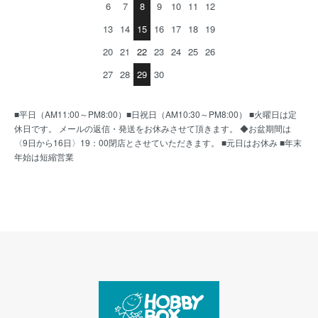
6
7
8
9
10
11
12
13
14
15
16
17
18
19
20
21
22
23
24
25
26
27
28
29
30
■平日（AM11:00～PM8:00）■日祝日（AM10:30～PM8:00） ■火曜日は定
休日です。 メールの返信・発送をお休みさせて頂きます。 ◆お盆期間は
〈9日から16日〉19：00閉店とさせていただきます。 ■元日はお休み ■年末
年始は短縮営業