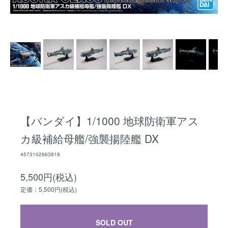
【バンダイ】1/1000 地球防衛軍アス
カ級補給母艦/強襲揚陸艦 DX
4573102663818
5,500円(税込)
定価：5,500円(税込)
SOLD OUT