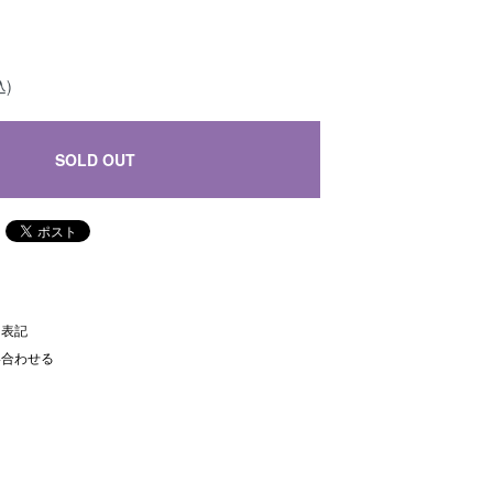
込)
SOLD OUT
く表記
い合わせる