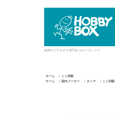
福岡のプラモデル専門店 ホビーボックス
ホーム
>
ミニ四駆
ホーム
>
国内メーカー
>
タミヤ
>
ミニ四駆