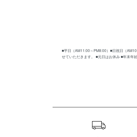
■平日（AM11:00～PM8:00）■日祝日（
せていただきます。 ■元日はお休み ■年末年
ショッピングガイド