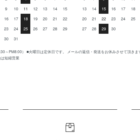
9
10
11
12
13
14
15
13
14
15
16
17
18
16
17
18
19
20
21
22
20
21
22
23
24
25
23
24
25
26
27
28
29
27
28
29
30
30
31
AM10:30～PM8:00） ■火曜日は定休日です。 メールの返信・発送をお休みさせて頂き
始は短縮営業