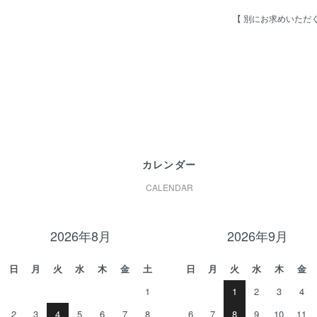
【 別にお求めいただく
カレンダー
CALENDAR
2026年8月
2026年9月
日
月
火
水
木
金
土
日
月
火
水
木
金
1
1
2
3
4
2
3
4
5
6
7
8
6
7
8
9
10
11