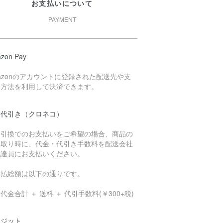
お支払いについて
PAYMENT
zon Pay
azonのアカウントに登録された配送先や支
い方法を利用して決済できます。
品代引き（クロネコ）
金引換でのお支払いをご希望の場合、商品の
け取り時に、代金・代引き手数料を配送会社
配達員にお支払いください。
支払総額は以下の通りです。
代金合計 ＋ 送料 ＋ 代引手数料(￥300+税)
レジット