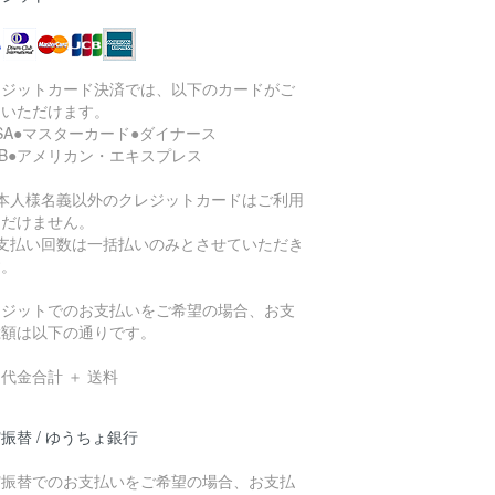
レジットカード決済では、以下のカードがご
用いただけます。
ISA●マスターカード●ダイナース
CB●アメリカン・エキスプレス
ご本人様名義以外のクレジットカードはご利用
ただけません。
お支払い回数は一括払いのみとさせていただき
す。
レジットでのお支払いをご希望の場合、お支
総額は以下の通りです。
代金合計 ＋ 送料
振替 / ゆうちょ銀行
貯振替でのお支払いをご希望の場合、お支払