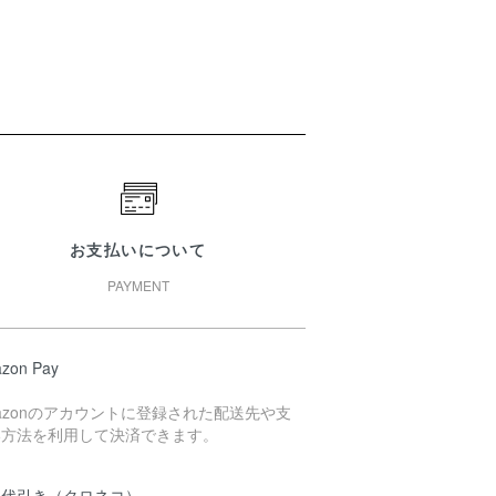
お支払いについて
PAYMENT
zon Pay
azonのアカウントに登録された配送先や支
い方法を利用して決済できます。
品代引き（クロネコ）