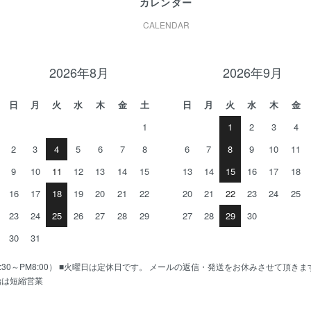
カレンダー
CALENDAR
2026年8月
2026年9月
日
月
火
水
木
金
土
日
月
火
水
木
金
1
1
2
3
4
2
3
4
5
6
7
8
6
7
8
9
10
11
9
10
11
12
13
14
15
13
14
15
16
17
18
16
17
18
19
20
21
22
20
21
22
23
24
25
23
24
25
26
27
28
29
27
28
29
30
30
31
AM10:30～PM8:00） ■火曜日は定休日です。 メールの返信・発送をお休みさせて頂き
始は短縮営業