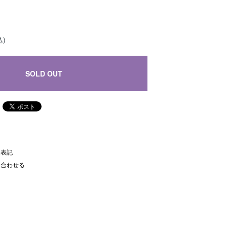
込)
SOLD OUT
く表記
い合わせる