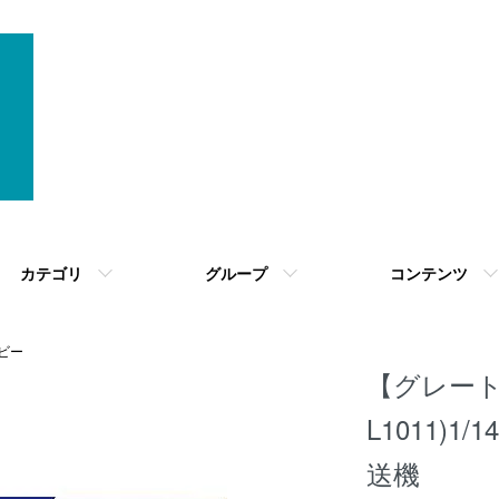
カテゴリ
グループ
コンテンツ
ビー
【グレー
L1011)1
送機