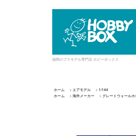
福岡のプラモデル専門店 ホビーボックス
ホーム
>
エアモデル
>
1/144
ホーム
>
海外メーカー
>
グレートウォールホ