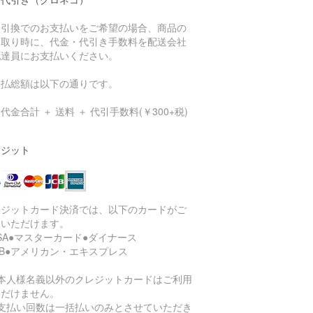
金引換でのお支払いをご希望の場合、商品の
け取り時に、代金・代引き手数料を配送会社
配達員にお支払いください。
支払総額は以下の通りです。
代金合計 ＋ 送料 ＋ 代引手数料(￥300+税)
レジット
レジットカード決済では、以下のカードがご
用いただけます。
ISA●マスターカード●ダイナース
CB●アメリカン・エキスプレス
ご本人様名義以外のクレジットカードはご利用
ただけません。
お支払い回数は一括払いのみとさせていただき