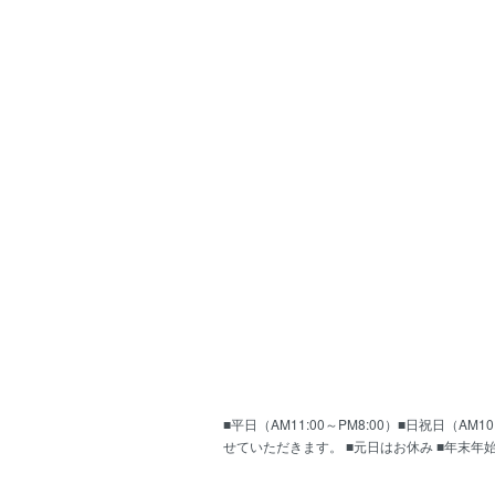
■平日（AM11:00～PM8:00）■日祝日（
せていただきます。 ■元日はお休み ■年末年