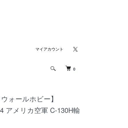
マイアカウント
0
トウォールホビー】
/144 アメリカ空軍 C-130H輸