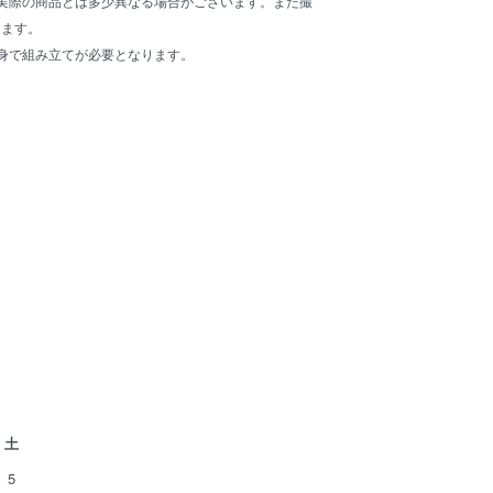
実際の商品とは多少異なる場合がございます。また撮
ります。
身で組み立てが必要となります。
土
5