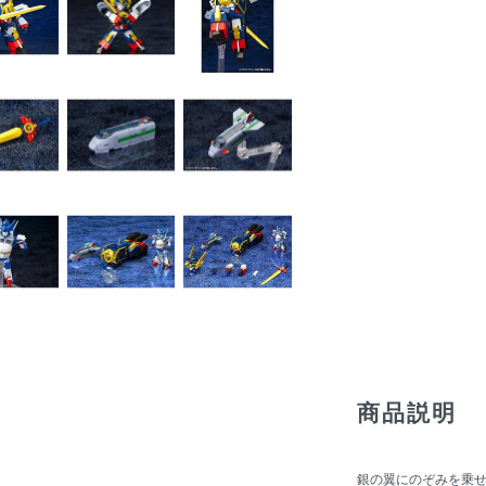
商品説明
銀の翼にのぞみを乗