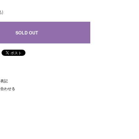
込)
SOLD OUT
く表記
い合わせる