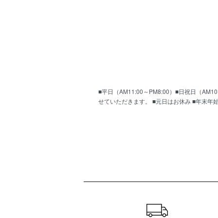
■平日（AM11:00～PM8:00）■日祝日（
せていただきます。 ■元日はお休み ■年末年
ショッピングガイド