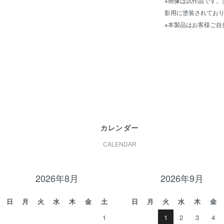
※画像は試作品です。
影用に塗装されてお
※本製品はお客様ご自
カレンダー
CALENDAR
2026年8月
2026年9月
日
月
火
水
木
金
土
日
月
火
水
木
金
1
1
2
3
4