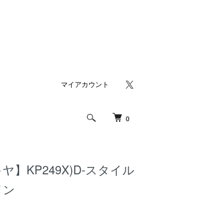
マイアカウント
0
】KP249X)D-スタイル
イン