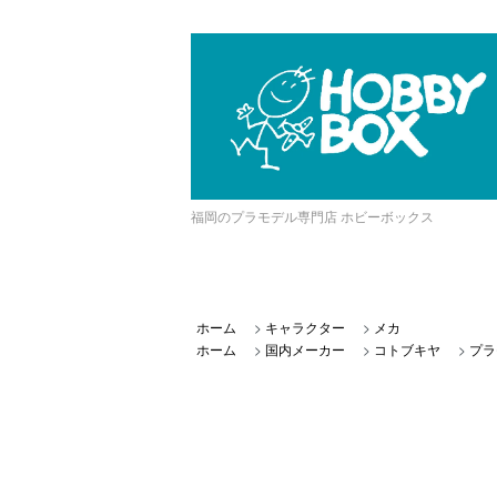
福岡のプラモデル専門店 ホビーボックス
ホーム
>
キャラクター
>
メカ
ホーム
>
国内メーカー
>
コトブキヤ
>
プラ