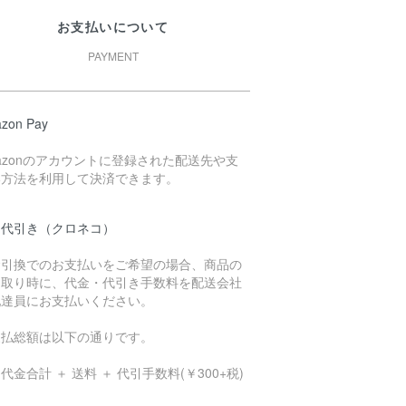
お支払いについて
PAYMENT
zon Pay
azonのアカウントに登録された配送先や支
い方法を利用して決済できます。
品代引き（クロネコ）
金引換でのお支払いをご希望の場合、商品の
け取り時に、代金・代引き手数料を配送会社
配達員にお支払いください。
支払総額は以下の通りです。
代金合計 ＋ 送料 ＋ 代引手数料(￥300+税)