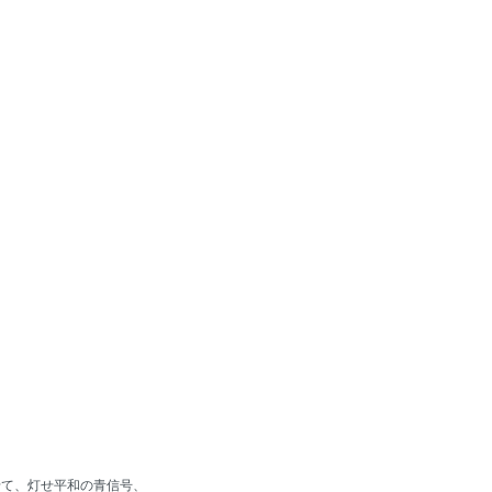
せて、灯せ平和の青信号、