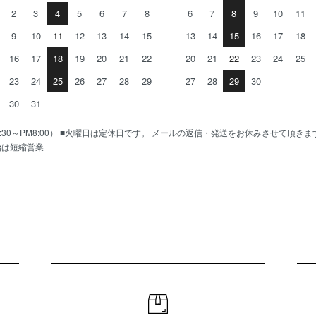
2
3
4
5
6
7
8
6
7
8
9
10
11
9
10
11
12
13
14
15
13
14
15
16
17
18
16
17
18
19
20
21
22
20
21
22
23
24
25
23
24
25
26
27
28
29
27
28
29
30
30
31
AM10:30～PM8:00） ■火曜日は定休日です。 メールの返信・発送をお休みさせて頂き
始は短縮営業