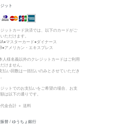
レジット
レジットカード決済では、以下のカードがご
用いただけます。
ISA●マスターカード●ダイナース
CB●アメリカン・エキスプレス
ご本人様名義以外のクレジットカードはご利用
ただけません。
お支払い回数は一括払いのみとさせていただき
す。
レジットでのお支払いをご希望の場合、お支
総額は以下の通りです。
代金合計 ＋ 送料
振替 / ゆうちょ銀行