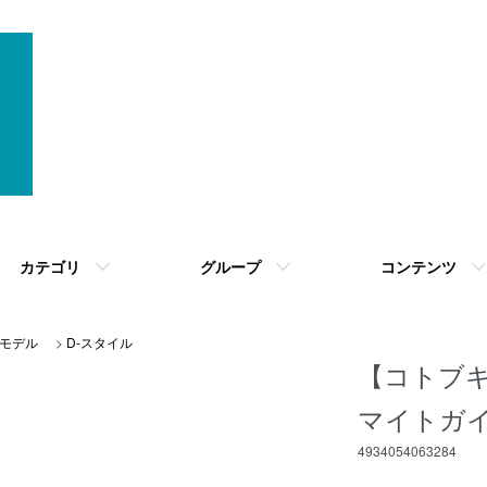
カテゴリ
グループ
コンテンツ
モデル
>
D-スタイル
【コトブキヤ
マイトガ
4934054063284