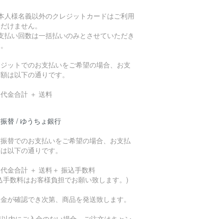
ご本人様名義以外のクレジットカードはご利用
ただけません。
お支払い回数は一括払いのみとさせていただき
す。
レジットでのお支払いをご希望の場合、お支
総額は以下の通りです。
代金合計 ＋ 送料
振替 / ゆうちょ銀行
貯振替でのお支払いをご希望の場合、お支払
額は以下の通りです。
代金合計 ＋ 送料＋ 振込手数料
込手数料はお客様負担でお願い致します。)
入金が確認でき次第、商品を発送致します。
7日以内にご入金のない場合、ご注文はキャン