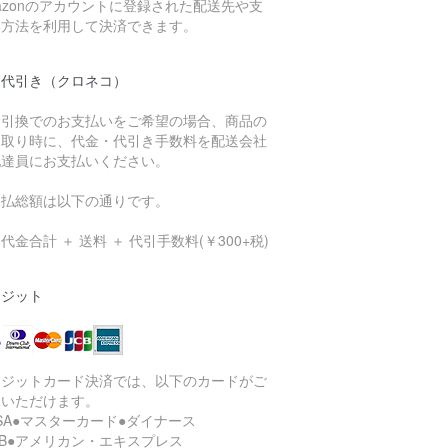
azonのアカウントに登録された配送先や支
い方法を利用して決済できます。
品代引き（クロネコ）
金引換でのお支払いをご希望の場合、商品の
け取り時に、代金・代引き手数料を配送会社
配達員にお支払いください。
支払総額は以下の通りです。
代金合計 ＋ 送料 ＋ 代引手数料(￥300+税)
レジット
レジットカード決済では、以下のカードがご
用いただけます。
ISA●マスターカード●ダイナース
CB●アメリカン・エキスプレス