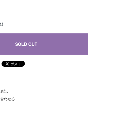
込)
SOLD OUT
く表記
い合わせる