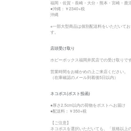
福岡・佐賀・長崎・大分・熊本・宮崎・鹿
●沖縄：￥2340+税
沖縄
※一部大型商品は個別配送料をいただいてお
す。
店頭受け取り
ホビーボックス福岡井尻店での受け取りで
営業時間をお確かめの上ご来店ください。
（在庫確認のメール到着後5日以内）
ネコポス(ポスト投函)
●厚さ2.5cm以内の荷物をポストへお届け
●配送料：￥350+税
【ご注意】
ネコポスを選択いただいても、「規格以上