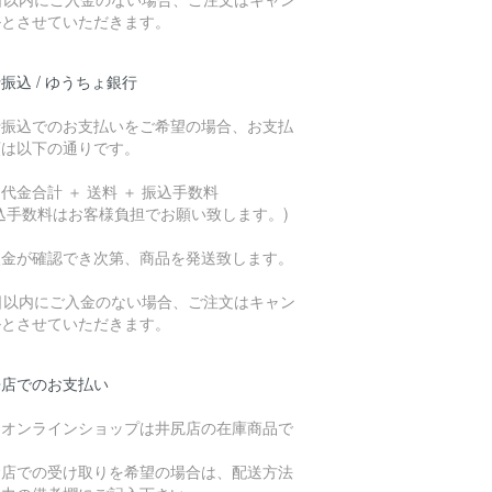
ルとさせていただきます。
振込 / ゆうちょ銀行
行振込でのお支払いをご希望の場合、お支払
額は以下の通りです。
代金合計 ＋ 送料 ＋ 振込手数料
込手数料はお客様負担でお願い致します。)
入金が確認でき次第、商品を発送致します。
7日以内にご入金のない場合、ご注文はキャン
ルとさせていただきます。
来店でのお支払い
、オンラインショップは井尻店の在庫商品で
。
倉店での受け取りを希望の場合は、配送方法