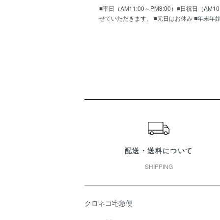
■平日（AM11:00～PM8:00）■日祝日（
せていただきます。 ■元日はお休み ■年末年
ショッピングガイド
配送・送料について
SHIPPING
クロネコ宅急便