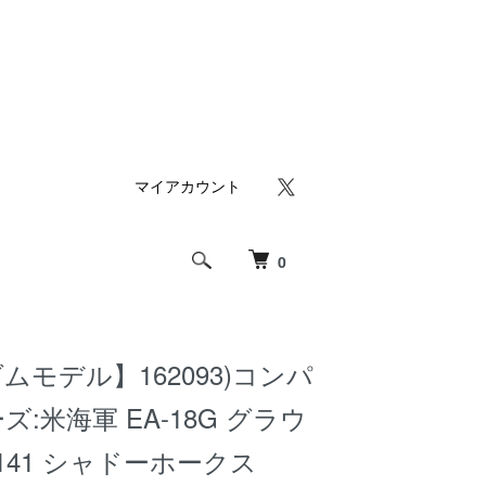
マイアカウント
0
ムモデル】162093)コンパ
:米海軍 EA-18G グラウ
-141 シャドーホークス