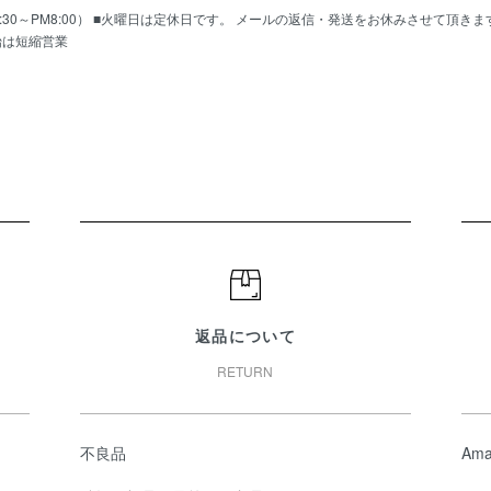
AM10:30～PM8:00） ■火曜日は定休日です。 メールの返信・発送をお休みさせて頂き
始は短縮営業
返品について
RETURN
不良品
Ama