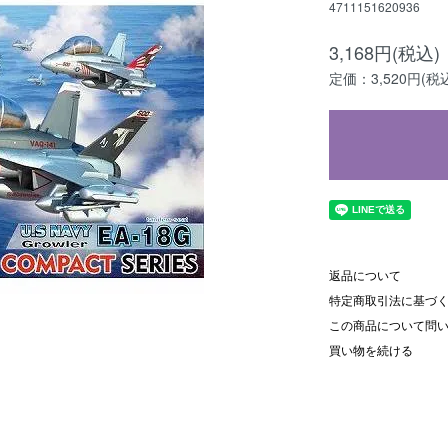
4711151620936
3,168円(税込)
定価：3,520円(税
返品について
特定商取引法に基づ
この商品について問
買い物を続ける