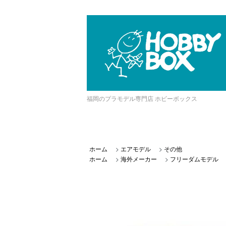
福岡のプラモデル専門店 ホビーボックス
ホーム
>
エアモデル
>
その他
ホーム
>
海外メーカー
>
フリーダムモデル