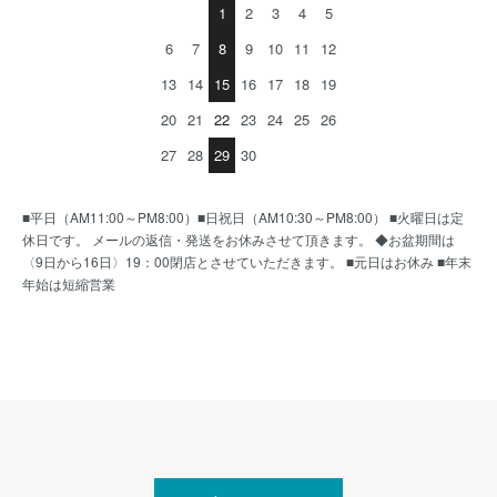
1
2
3
4
5
6
7
8
9
10
11
12
13
14
15
16
17
18
19
20
21
22
23
24
25
26
27
28
29
30
■平日（AM11:00～PM8:00）■日祝日（AM10:30～PM8:00） ■火曜日は定
休日です。 メールの返信・発送をお休みさせて頂きます。 ◆お盆期間は
〈9日から16日〉19：00閉店とさせていただきます。 ■元日はお休み ■年末
年始は短縮営業