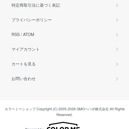
特定商取引法に基づく表記
プライバシーポリシー
RSS
/
ATOM
マイアカウント
カートを見る
お問い合わせ
カラーミーショップ
Copyright (C) 2005-2026
GMOペパボ株式会社
All Rights
Reserved.