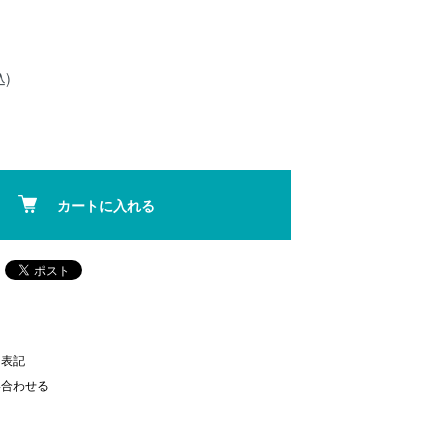
込)
カートに入れる
く表記
い合わせる