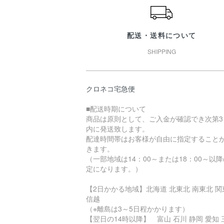
配送・送料について
SHIPPING
クロネコ宅急便
■配送時期について
商品は原則として、ご入金が確認でき次第3
内に発送致します。
配達時間帯はお客様が自由に指定すること
きます。
（一部地域は14：00～または18：00～以
定になります。）
【2日かかる地域】北海道 北東北 南東北 関
信越
（※離島は3～5日程かかります）
【翌日の14時以降】 富山 石川 静岡 愛知 