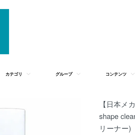
カテゴリ
グループ
コンテンツ
【日本メカケ
shape c
リーナー)