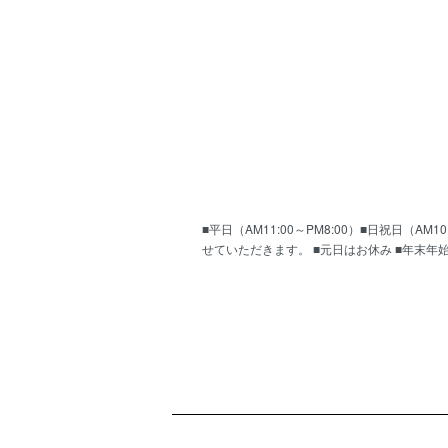
■平日（AM11:00～PM8:00）■日祝日（
せていただきます。 ■元日はお休み ■年末年
ショッピングガイド