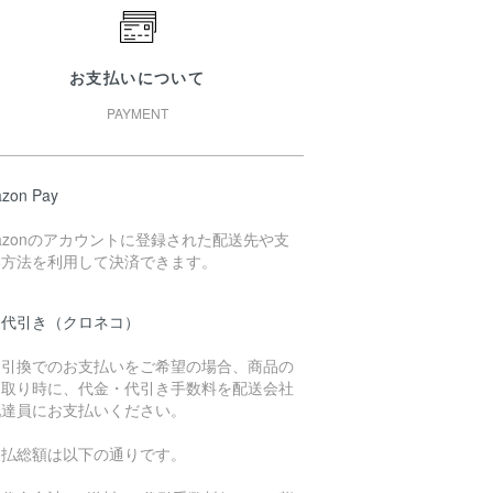
お支払いについて
PAYMENT
zon Pay
azonのアカウントに登録された配送先や支
い方法を利用して決済できます。
品代引き（クロネコ）
金引換でのお支払いをご希望の場合、商品の
け取り時に、代金・代引き手数料を配送会社
配達員にお支払いください。
支払総額は以下の通りです。