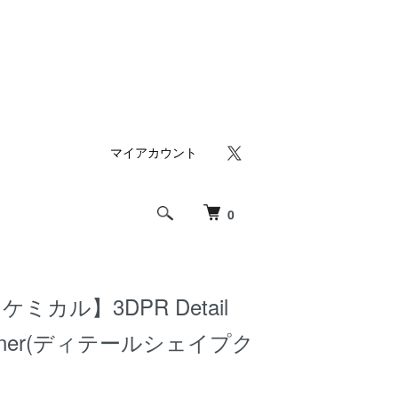
マイアカウント
0
ミカル】3DPR Detail
leaner(ディテールシェイプク