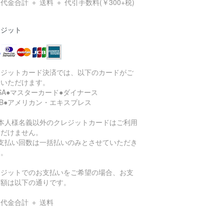
代金合計 ＋ 送料 ＋ 代引手数料(￥300+税)
レジット
レジットカード決済では、以下のカードがご
用いただけます。
ISA●マスターカード●ダイナース
CB●アメリカン・エキスプレス
ご本人様名義以外のクレジットカードはご利用
ただけません。
お支払い回数は一括払いのみとさせていただき
す。
レジットでのお支払いをご希望の場合、お支
総額は以下の通りです。
代金合計 ＋ 送料