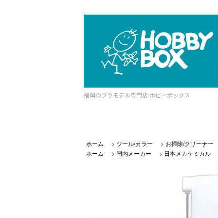
福岡のプラモデル専門店 ホビーボックス
ホーム
>
ツール/カラー
>
お掃除/クリーナー
ホーム
>
国内メーカー
>
日本メカケミカル