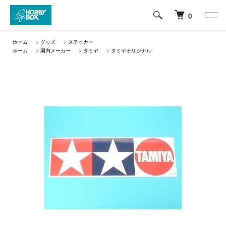
0
ホーム
>
グッズ
>
ステッカー
ホーム
>
国内メーカー
>
タミヤ
>
タミヤオリジナル