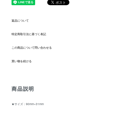
返品について
特定商取引法に基づく表記
この商品について問い合わせる
買い物を続ける
商品説明
★サイズ：90mm×31mm