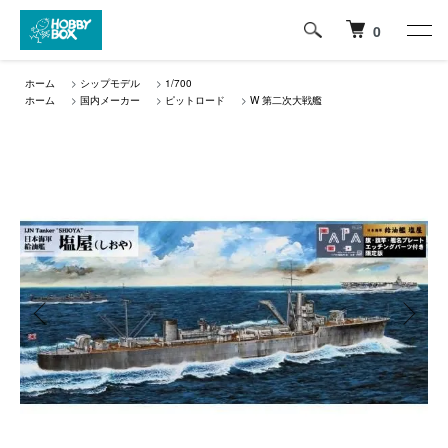
0
ホーム
>
シップモデル
>
1/700
ホーム
>
国内メーカー
>
ピットロード
>
W 第二次大戦艦