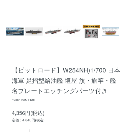
【ピットロード】W254NH)1/700 日本
海軍 足摺型給油艦 塩屋 旗・旗竿・艦
名プレートエッチングパーツ付き
4986470071428
4,356円(税込)
定価：4,840円(税込)