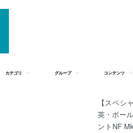
カテゴリ
グループ
コンテンツ
【スペシャル
英・ボー
ントNF M