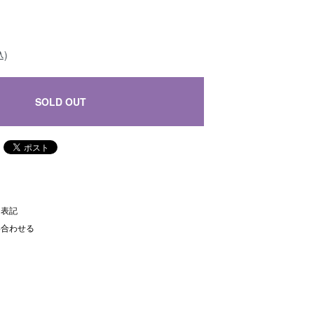
込)
SOLD OUT
く表記
い合わせる