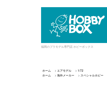
福岡のプラモデル専門店 ホビーボックス
ホーム
>
エアモデル
>
1/72
ホーム
>
海外メーカー
>
スペシャルホビー