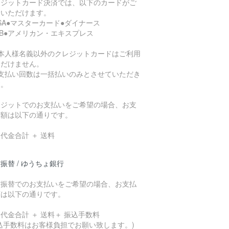
レジットカード決済では、以下のカードがご
用いただけます。
ISA●マスターカード●ダイナース
CB●アメリカン・エキスプレス
ご本人様名義以外のクレジットカードはご利用
ただけません。
お支払い回数は一括払いのみとさせていただき
す。
レジットでのお支払いをご希望の場合、お支
総額は以下の通りです。
代金合計 ＋ 送料
振替 / ゆうちょ銀行
貯振替でのお支払いをご希望の場合、お支払
額は以下の通りです。
代金合計 ＋ 送料＋ 振込手数料
込手数料はお客様負担でお願い致します。)