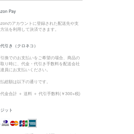
zon Pay
azonのアカウントに登録された配送先や支
い方法を利用して決済できます。
品代引き（クロネコ）
金引換でのお支払いをご希望の場合、商品の
け取り時に、代金・代引き手数料を配送会社
配達員にお支払いください。
支払総額は以下の通りです。
代金合計 ＋ 送料 ＋ 代引手数料(￥300+税)
レジット