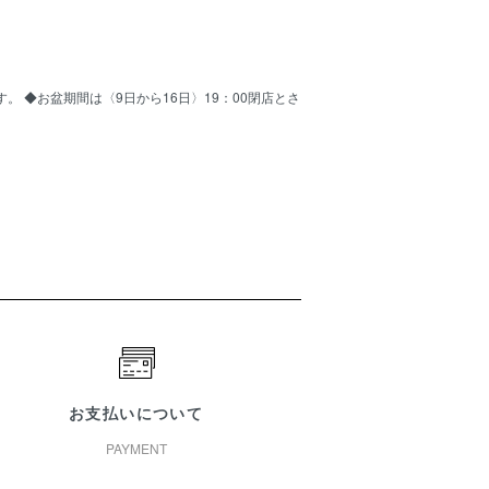
ます。 ◆お盆期間は〈9日から16日〉19：00閉店とさ
お支払いについて
PAYMENT