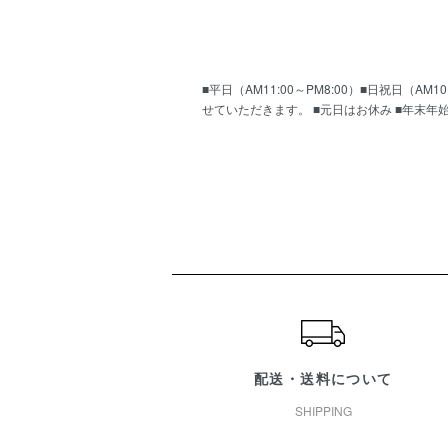
■平日（AM11:00～PM8:00）■日祝日（
せていただきます。 ■元日はお休み ■年末年
ショッピングガイド
配送・送料について
SHIPPING