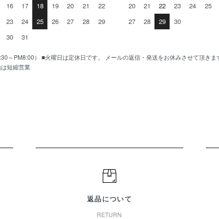
16
17
18
19
20
21
22
20
21
22
23
24
25
23
24
25
26
27
28
29
27
28
29
30
30
31
AM10:30～PM8:00） ■火曜日は定休日です。 メールの返信・発送をお休みさせて頂き
始は短縮営業
返品について
RETURN