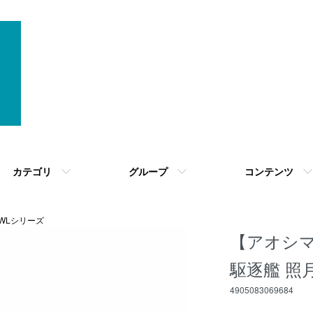
カテゴリ
グループ
コンテンツ
0 WLシリーズ
【アオシマ】
駆逐艦 照
4905083069684