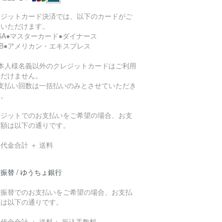
レジットカード決済では、以下のカードがご
用いただけます。
ISA●マスターカード●ダイナース
CB●アメリカン・エキスプレス
ご本人様名義以外のクレジットカードはご利用
ただけません。
お支払い回数は一括払いのみとさせていただき
す。
レジットでのお支払いをご希望の場合、お支
総額は以下の通りです。
代金合計 ＋ 送料
振替 / ゆうちょ銀行
貯振替でのお支払いをご希望の場合、お支払
額は以下の通りです。
代金合計 ＋ 送料＋ 振込手数料