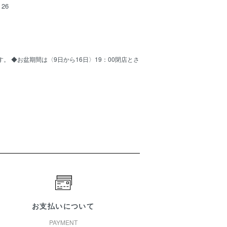
26
ます。 ◆お盆期間は〈9日から16日〉19：00閉店とさ
お支払いについて
PAYMENT