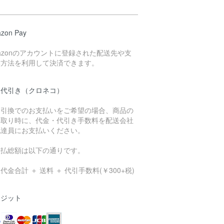
zon Pay
azonのアカウントに登録された配送先や支
い方法を利用して決済できます。
品代引き（クロネコ）
金引換でのお支払いをご希望の場合、商品の
け取り時に、代金・代引き手数料を配送会社
配達員にお支払いください。
支払総額は以下の通りです。
代金合計 ＋ 送料 ＋ 代引手数料(￥300+税)
レジット