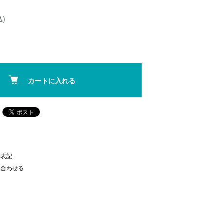
込)
カートに入れる
く表記
い合わせる