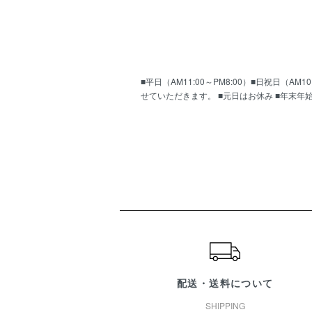
■平日（AM11:00～PM8:00）■日祝日（
せていただきます。 ■元日はお休み ■年末年
ショッピングガイド
配送・送料について
SHIPPING