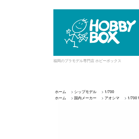
福岡のプラモデル専門店 ホビーボックス
ホーム
>
シップモデル
>
1/700
ホーム
>
国内メーカー
>
アオシマ
>
1/70