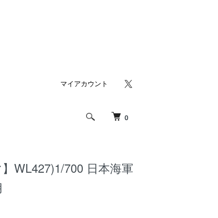
マイアカウント
0
WL427)1/700 日本海軍
月