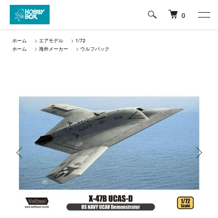
0
ホーム
>
エアモデル
>
1/72
ホーム
>
海外メーカー
>
ウルフパック