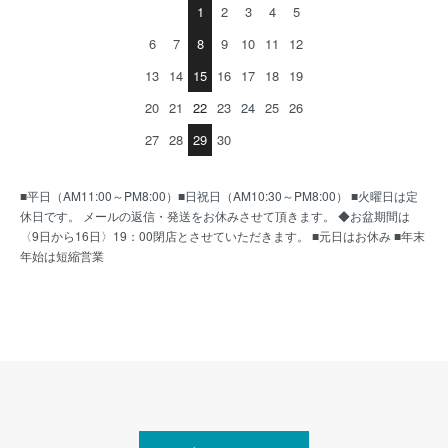
1
2
3
4
5
6
7
8
9
10
11
12
13
14
15
16
17
18
19
20
21
22
23
24
25
26
27
28
29
30
■平日（AM11:00～PM8:00）■日祝日（AM10:30～PM8:00） ■火曜日は定
休日です。 メールの返信・発送をお休みさせて頂きます。 ◆お盆期間は
〈9日から16日〉19：00閉店とさせていただきます。 ■元日はお休み ■年末
年始は短縮営業