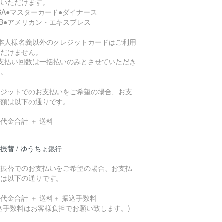
用いただけます。
ISA●マスターカード●ダイナース
CB●アメリカン・エキスプレス
ご本人様名義以外のクレジットカードはご利用
ただけません。
お支払い回数は一括払いのみとさせていただき
す。
レジットでのお支払いをご希望の場合、お支
総額は以下の通りです。
代金合計 ＋ 送料
振替 / ゆうちょ銀行
貯振替でのお支払いをご希望の場合、お支払
額は以下の通りです。
代金合計 ＋ 送料＋ 振込手数料
込手数料はお客様負担でお願い致します。)