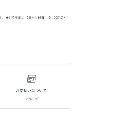
ます。 ◆お盆期間は〈9日から16日〉19：00閉店とさ
お支払いについて
PAYMENT