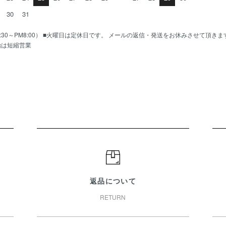
30
31
AM10:30～PM8:00） ■火曜日は定休日です。 メールの返信・発送をお休みさせて頂き
始は短縮営業
返品について
RETURN