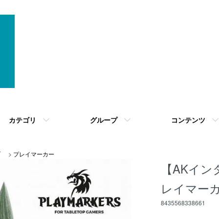
カテゴリ
グループ
コンテンツ
ブ
>
プレイマーカー
【AKイン
レイマーカ
8435568338661