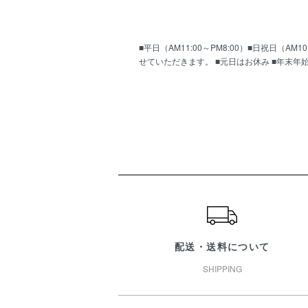
■平日（AM11:00～PM8:00）■日祝日（
せていただきます。 ■元日はお休み ■年末年
ショッピングガイド
配送・送料について
SHIPPING