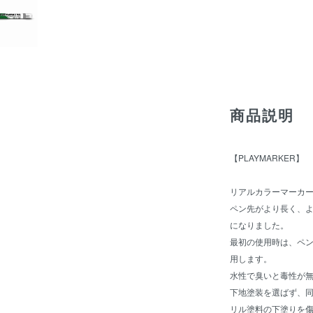
商品説明
【PLAYMARKER】
リアルカラーマーカ
ペン先がより長く、
になりました。
最初の使用時は、ペ
用します。
水性で臭いと毒性が
下地塗装を選ばず、
リル塗料の下塗りを