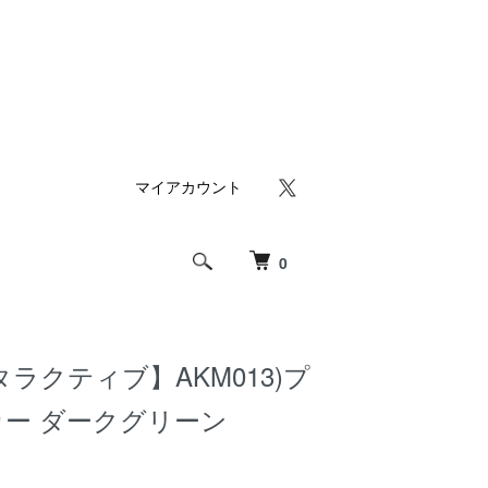
マイアカウント
0
タラクティブ】AKM013)プ
ー ダークグリーン