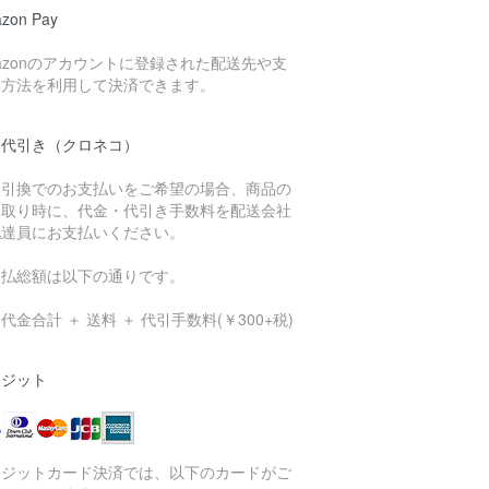
zon Pay
azonのアカウントに登録された配送先や支
い方法を利用して決済できます。
品代引き（クロネコ）
金引換でのお支払いをご希望の場合、商品の
け取り時に、代金・代引き手数料を配送会社
配達員にお支払いください。
支払総額は以下の通りです。
代金合計 ＋ 送料 ＋ 代引手数料(￥300+税)
レジット
レジットカード決済では、以下のカードがご