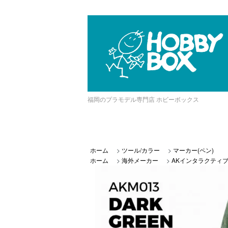
福岡のプラモデル専門店 ホビーボックス
ホーム
>
ツール/カラー
>
マーカー(ペン)
ホーム
>
海外メーカー
>
AKインタラクティ