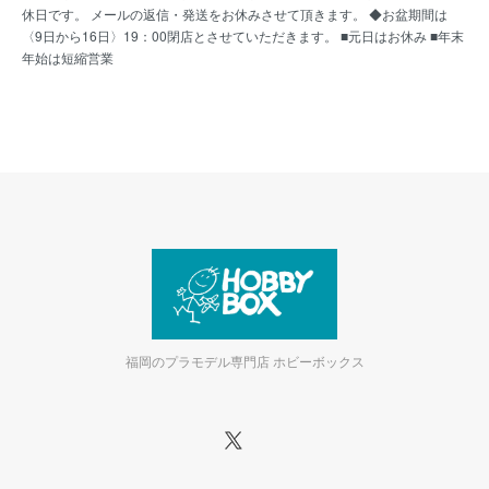
休日です。 メールの返信・発送をお休みさせて頂きます。 ◆お盆期間は
〈9日から16日〉19：00閉店とさせていただきます。 ■元日はお休み ■年末
年始は短縮営業
福岡のプラモデル専門店 ホビーボックス