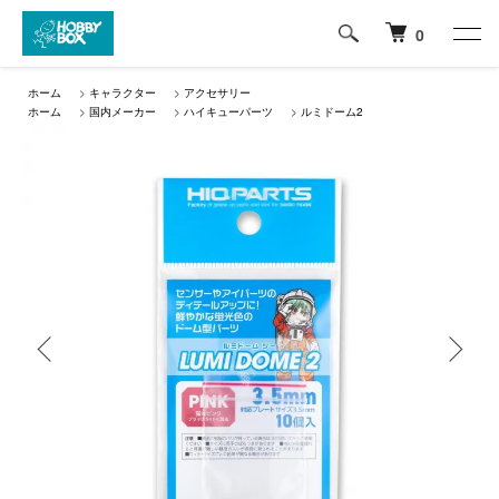
0
ホーム
>
キャラクター
>
アクセサリー
ホーム
>
国内メーカー
>
ハイキューパーツ
>
ルミドーム2