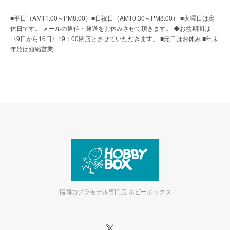
■平日（AM11:00～PM8:00）■日祝日（AM10:30～PM8:00） ■火曜日は定
休日です。 メールの返信・発送をお休みさせて頂きます。 ◆お盆期間は
〈9日から16日〉19：00閉店とさせていただきます。 ■元日はお休み ■年末
年始は短縮営業
福岡のプラモデル専門店 ホビーボックス