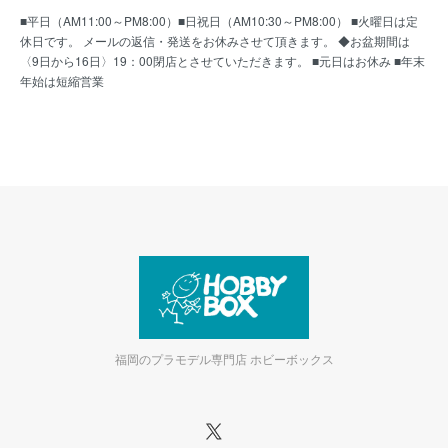
■平日（AM11:00～PM8:00）■日祝日（AM10:30～PM8:00） ■火曜日は定
休日です。 メールの返信・発送をお休みさせて頂きます。 ◆お盆期間は
〈9日から16日〉19：00閉店とさせていただきます。 ■元日はお休み ■年末
年始は短縮営業
福岡のプラモデル専門店 ホビーボックス