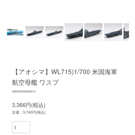
【アオシマ】WL715)1/700 米国海軍
航空母艦 ワスプ
4905083069813
3,366円(税込)
定価：3,740円(税込)