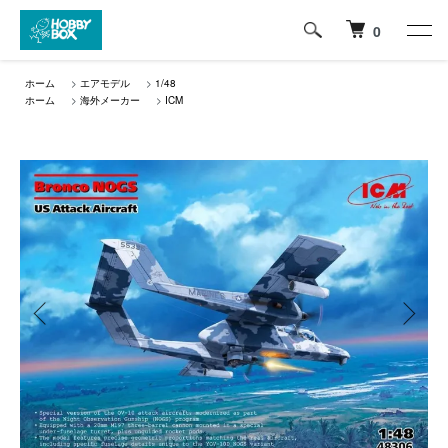
0
ホーム
>
エアモデル
>
1/48
ホーム
>
海外メーカー
>
ICM