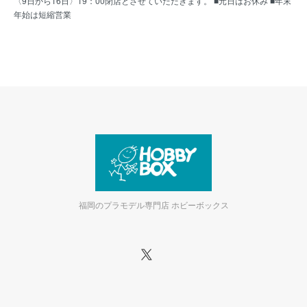
〈9日から16日〉19：00閉店とさせていただきます。 ■元日はお休み ■年末
年始は短縮営業
福岡のプラモデル専門店 ホビーボックス