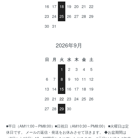
16
17
18
19
20
21
22
23
24
25
26
27
28
29
30
31
2026年9月
日
月
火
水
木
金
土
1
2
3
4
5
6
7
8
9
10
11
12
13
14
15
16
17
18
19
20
21
22
23
24
25
26
27
28
29
30
■平日（AM11:00～PM8:00）■日祝日（AM10:30～PM8:00） ■火曜日は定
休日です。 メールの返信・発送をお休みさせて頂きます。 ◆お盆期間は