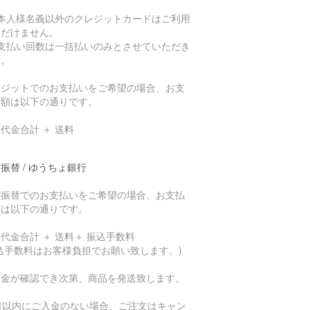
ご本人様名義以外のクレジットカードはご利用
ただけません。
お支払い回数は一括払いのみとさせていただき
す。
レジットでのお支払いをご希望の場合、お支
総額は以下の通りです。
代金合計 ＋ 送料
振替 / ゆうちょ銀行
貯振替でのお支払いをご希望の場合、お支払
額は以下の通りです。
代金合計 ＋ 送料＋ 振込手数料
込手数料はお客様負担でお願い致します。)
入金が確認でき次第、商品を発送致します。
7日以内にご入金のない場合、ご注文はキャン