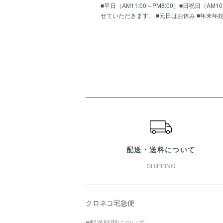
■平日（AM11:00～PM8:00）■日祝日（
せていただきます。 ■元日はお休み ■年末年
ショッピングガイド
配送・送料について
SHIPPING
クロネコ宅急便
■配送時期について