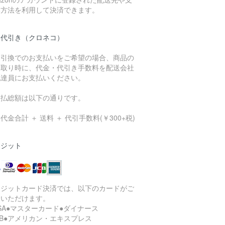
い方法を利用して決済できます。
品代引き（クロネコ）
金引換でのお支払いをご希望の場合、商品の
け取り時に、代金・代引き手数料を配送会社
配達員にお支払いください。
支払総額は以下の通りです。
代金合計 ＋ 送料 ＋ 代引手数料(￥300+税)
レジット
レジットカード決済では、以下のカードがご
用いただけます。
ISA●マスターカード●ダイナース
CB●アメリカン・エキスプレス