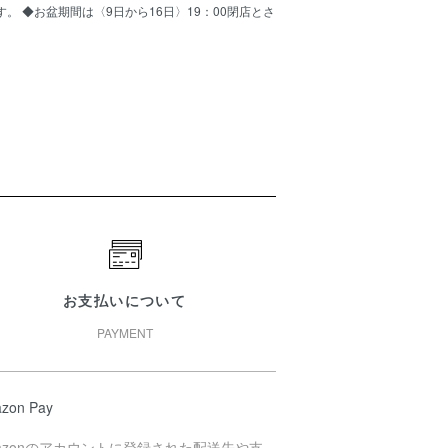
ます。 ◆お盆期間は〈9日から16日〉19：00閉店とさ
お支払いについて
PAYMENT
zon Pay
azonのアカウントに登録された配送先や支