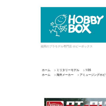
福岡のプラモデル専門店 ホビーボックス
ホーム
>
ミリタリーモデル
>
1/35
ホーム
>
海外メーカー
>
アミュージングホビ