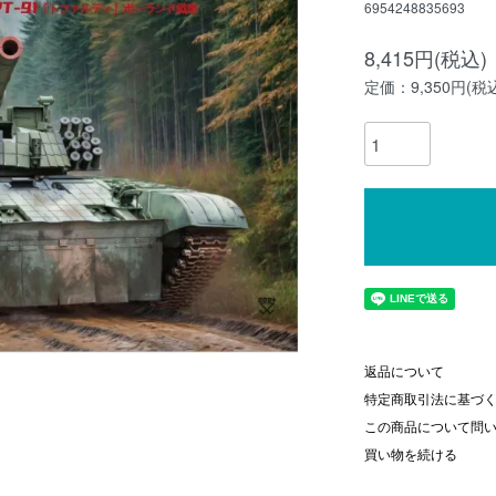
6954248835693
8,415円(税込)
定価：9,350円(税
返品について
特定商取引法に基づ
この商品について問
買い物を続ける