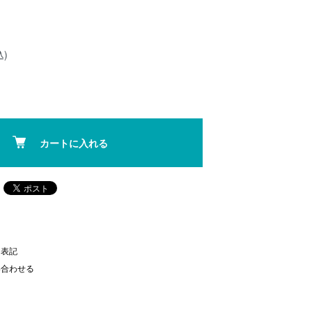
込)
カートに入れる
く表記
い合わせる