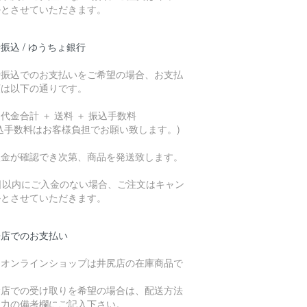
ルとさせていただきます。
振込 / ゆうちょ銀行
行振込でのお支払いをご希望の場合、お支払
額は以下の通りです。
代金合計 ＋ 送料 ＋ 振込手数料
込手数料はお客様負担でお願い致します。)
入金が確認でき次第、商品を発送致します。
7日以内にご入金のない場合、ご注文はキャン
ルとさせていただきます。
来店でのお支払い
、オンラインショップは井尻店の在庫商品で
。
倉店での受け取りを希望の場合は、配送方法
入力の備考欄にご記入下さい。