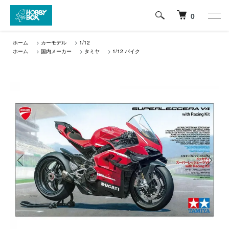
0
ホーム
>
カーモデル
>
1/12
ホーム
>
国内メーカー
>
タミヤ
>
1/12 バイク