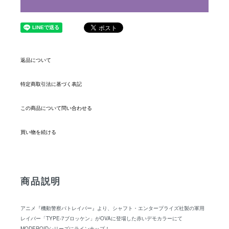
返品について
特定商取引法に基づく表記
この商品について問い合わせる
買い物を続ける
商品説明
アニメ『機動警察パトレイバー』より、シャフト・エンタープライズ社製の軍用
レイバー「TYPE-7ブロッケン」がOVAに登場した赤いデモカラーにて
MODEROIDシリーズにラインナップ！