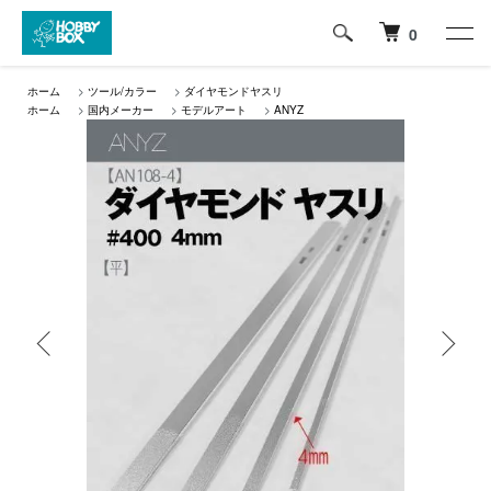
0
ホーム
>
ツール/カラー
>
ダイヤモンドヤスリ
ホーム
>
国内メーカー
>
モデルアート
>
ANYZ