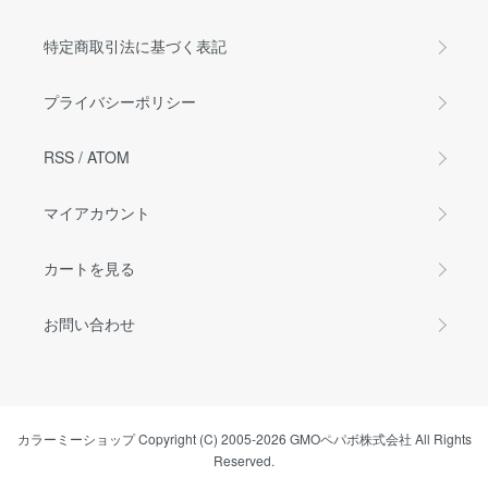
特定商取引法に基づく表記
プライバシーポリシー
RSS
/
ATOM
マイアカウント
カートを見る
お問い合わせ
カラーミーショップ
Copyright (C) 2005-2026
GMOペパボ株式会社
All Rights
Reserved.