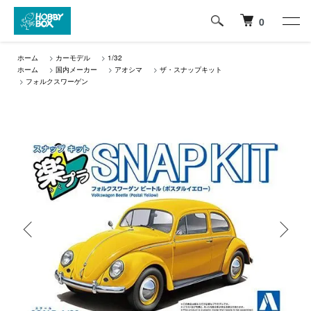
0
ホーム
>
カーモデル
>
1/32
ホーム
>
国内メーカー
>
アオシマ
>
ザ・スナップキット
>
フォルクスワーゲン