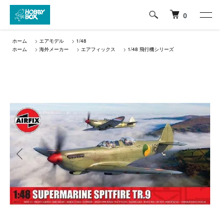
0
ホーム
>
エアモデル
>
1/48
ホーム
>
海外メーカー
>
エアフィックス
>
1/48 飛行機シリーズ