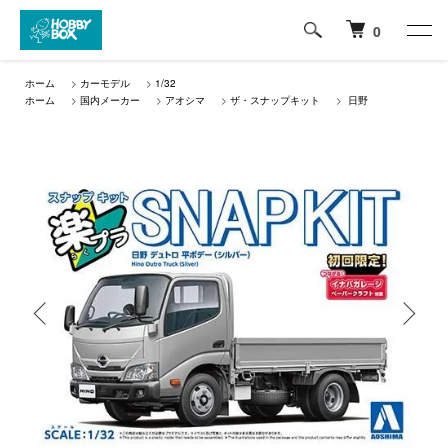
0
ホーム
>
カーモデル
>
1/32
ホーム
>
国内メーカー
>
アオシマ
>
ザ・スナップキット
>
日野