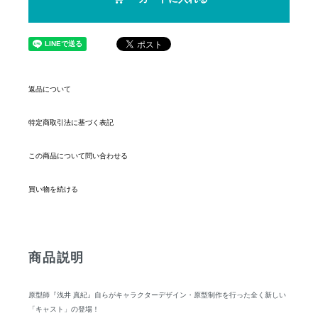
返品について
特定商取引法に基づく表記
この商品について問い合わせる
買い物を続ける
商品説明
原型師『浅井 真紀』自らがキャラクターデザイン・原型制作を行った全く新しい
「キャスト」の登場！