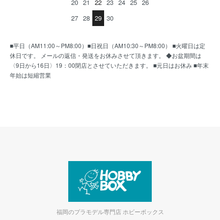
20
21
22
23
24
25
26
27
28
29
30
■平日（AM11:00～PM8:00）■日祝日（AM10:30～PM8:00） ■火曜日は定
休日です。 メールの返信・発送をお休みさせて頂きます。 ◆お盆期間は
〈9日から16日〉19：00閉店とさせていただきます。 ■元日はお休み ■年末
年始は短縮営業
福岡のプラモデル専門店 ホビーボックス