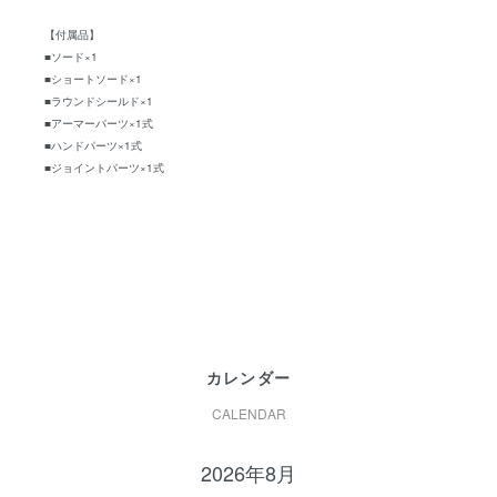
【付属品】
■ソード×1
■ショートソード×1
■ラウンドシールド×1
■アーマーパーツ×1式
■ハンドパーツ×1式
■ジョイントパーツ×1式
カレンダー
CALENDAR
2026年8月