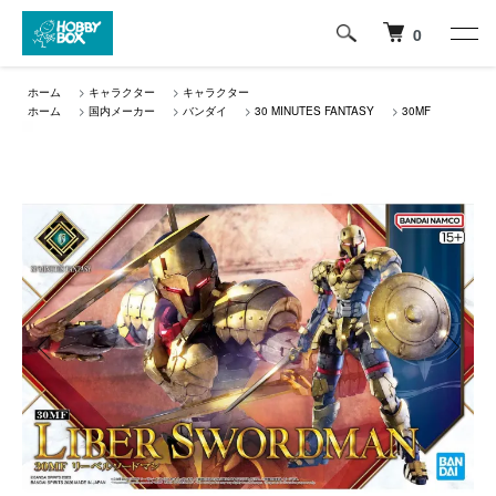
0
ホーム
>
キャラクター
>
キャラクター
ホーム
>
国内メーカー
>
バンダイ
>
30 MINUTES FANTASY
>
30MF