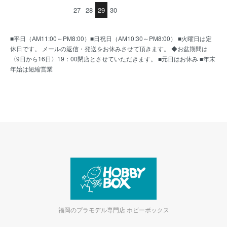
27
28
29
30
■平日（AM11:00～PM8:00）■日祝日（AM10:30～PM8:00） ■火曜日は定
休日です。 メールの返信・発送をお休みさせて頂きます。 ◆お盆期間は
〈9日から16日〉19：00閉店とさせていただきます。 ■元日はお休み ■年末
年始は短縮営業
福岡のプラモデル専門店 ホビーボックス