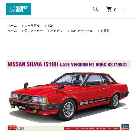
0
ホーム
>
カーモデル
>
1/24
ホーム
>
国内メーカー
>
ハセガワ
>
1/24 カーモデル
>
定番外