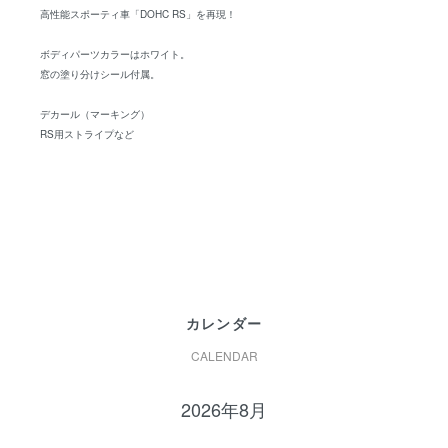
高性能スポーティ車「DOHC RS」を再現！
ボディパーツカラーはホワイト。
窓の塗り分けシール付属。
デカール（マーキング）
RS用ストライプなど
カレンダー
CALENDAR
2026年8月