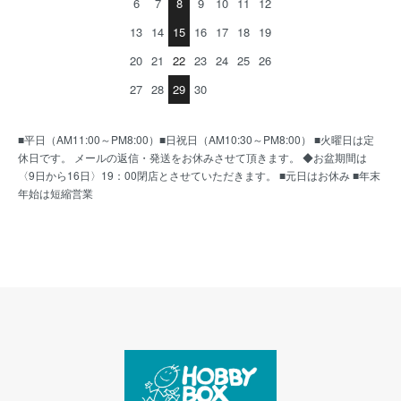
6
7
8
9
10
11
12
13
14
15
16
17
18
19
20
21
22
23
24
25
26
27
28
29
30
■平日（AM11:00～PM8:00）■日祝日（AM10:30～PM8:00） ■火曜日は定
休日です。 メールの返信・発送をお休みさせて頂きます。 ◆お盆期間は
〈9日から16日〉19：00閉店とさせていただきます。 ■元日はお休み ■年末
年始は短縮営業