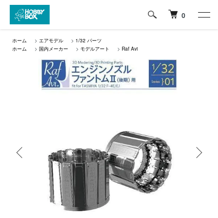
0
ホーム
>
エアモデル
>
1/32 パーツ
ホーム
>
国内メーカー
>
モデルアート
>
Raf Avi