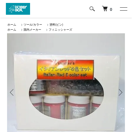
0
ホーム
>
ツール/カラー
>
塗料(ビン)
ホーム
>
国内メーカー
>
フィニッシャーズ