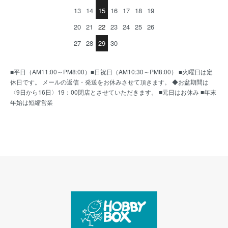
13
14
15
16
17
18
19
20
21
22
23
24
25
26
27
28
29
30
■平日（AM11:00～PM8:00）■日祝日（AM10:30～PM8:00） ■火曜日は定
休日です。 メールの返信・発送をお休みさせて頂きます。 ◆お盆期間は
〈9日から16日〉19：00閉店とさせていただきます。 ■元日はお休み ■年末
年始は短縮営業