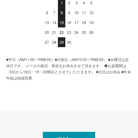
1
2
3
4
5
6
7
8
9
10
11
12
13
14
15
16
17
18
19
20
21
22
23
24
25
26
27
28
29
30
■平日（AM11:00～PM8:00）■日祝日（AM10:30～PM8:00） ■火曜日は定
休日です。 メールの返信・発送をお休みさせて頂きます。 ◆お盆期間は
〈9日から16日〉19：00閉店とさせていただきます。 ■元日はお休み ■年末
年始は短縮営業