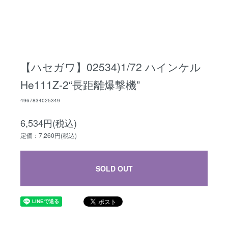
【ハセガワ】02534)1/72 ハインケル
He111Z-2“長距離爆撃機”
4967834025349
6,534円(税込)
定価：7,260円(税込)
SOLD OUT