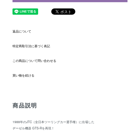
返品について
特定商取引法に基づく表記
この商品について問い合わせる
買い物を続ける
商品説明
1988年のJTC（全日本ツーリングカー選手権）に出場した
ヂーゼル機器 GTS-Rを再現！