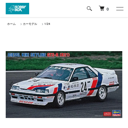
0
ホーム
>
カーモデル
>
1/24