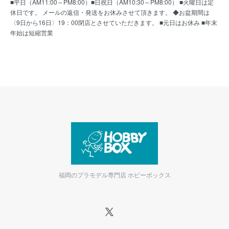
■平日（AM11:00～PM8:00）■日祝日（AM10:30～PM8:00） ■火曜日は定
休日です。 メールの返信・発送をお休みさせて頂きます。 ◆お盆期間は
〈9日から16日〉19：00閉店とさせていただきます。 ■元日はお休み ■年末
年始は短縮営業
福岡のプラモデル専門店 ホビーボックス